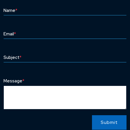
Name
*
Email
*
Subject
*
Message
*
Submit