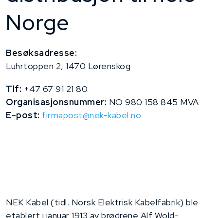
Norge
Besøksadresse:
Luhrtoppen 2, 1470 Lørenskog
Tlf:
+47 67 91 21 80
Organisasjonsnummer:
NO 980 158 845 MVA
E-post:
firmapost@nek-kabel.no
NEK Kabel (tidl. Norsk Elektrisk Kabelfabrik) ble
etablert i januar 1913 av brødrene Alf Wold-