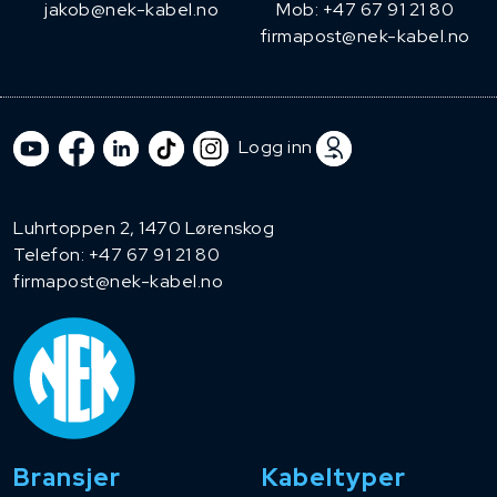
jakob@nek-kabel.no
Mob: +47 67 91 21 80
firmapost@nek-kabel.no
Logg inn
Luhrtoppen 2, 1470 Lørenskog
Telefon:
+47 67 91 21 80
firmapost@nek-kabel.no
Bransjer
Kabeltyper