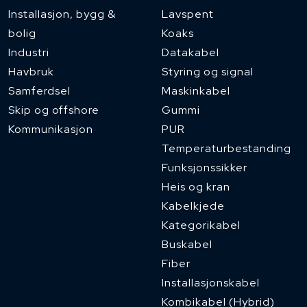
Installasjon, bygg &
Lavspent
bolig
Koaks
Industri
Datakabel
Havbruk
Styring og signal
Samferdsel
Maskinkabel
Skip og offshore
Gummi
Kommunikasjon
PUR
Temperaturbestanding
Funksjonssikker
Heis og kran
Kabelkjede
Kategorikabel
Buskabel
Fiber
Installasjonskabel
Kombikabel (Hybrid)