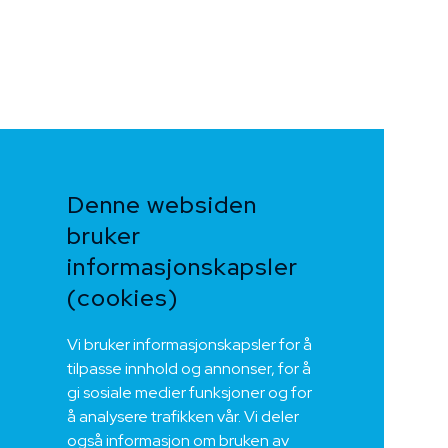
Denne websiden
bruker
informasjonskapsler
(cookies)
Vi bruker informasjonskapsler for å
tilpasse innhold og annonser, for å
gi sosiale medier funksjoner og for
å analysere trafikken vår. Vi deler
også informasjon om bruken av