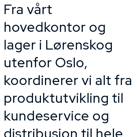
Fra vårt
hovedkontor og
lager i Lørenskog
utenfor Oslo,
koordinerer vi alt fra
produktutvikling til
kundeservice og
distribusjon til hele