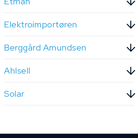
Etman
Elektroimportøren
Berggård Amundsen
Ahlsell
Solar