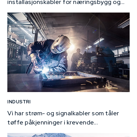
installasjonskabler for næringsbygg og...
INDUSTRI
Vi har strøm- og signalkabler som tåler
tøffe påkjenninger i krevende...