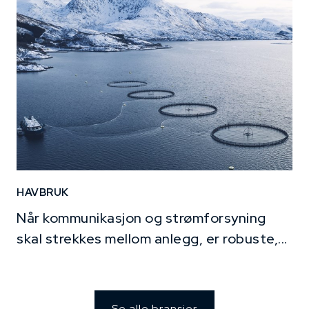
HAVBRUK
Når kommunikasjon og strømforsyning
skal strekkes mellom anlegg, er robuste,...
Se alle bransjer