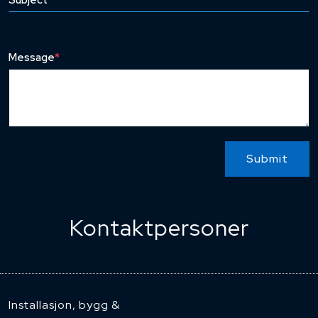
Subject
*
Message
*
Submit
Kontaktpersoner
Installasjon, bygg &