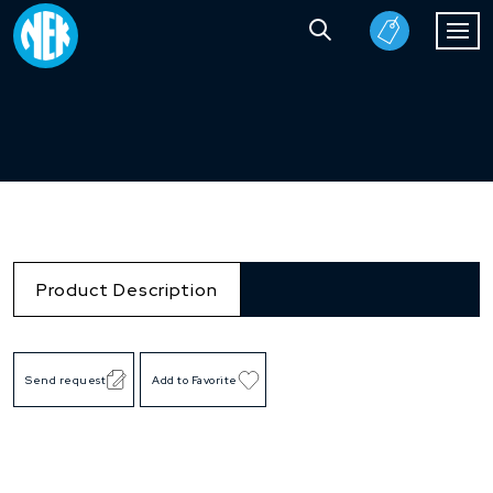
Product Description
Send request
Add to Favorite