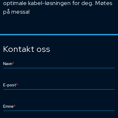
optimale kabel-løsningen for deg. Møtes
på messa!
Kontakt oss
Navn
*
E-post
*
Emne
*