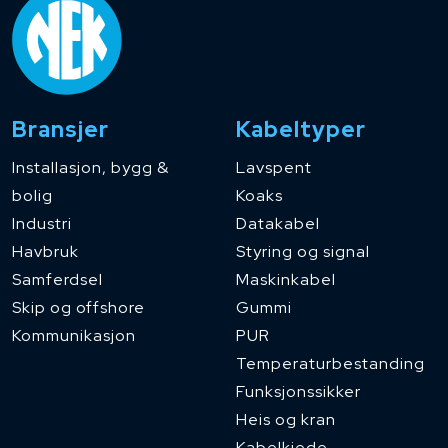
Bransjer
Kabeltyper
Installasjon, bygg &
Lavspent
bolig
Koaks
Industri
Datakabel
Havbruk
Styring og signal
Samferdsel
Maskinkabel
Skip og offshore
Gummi
Kommunikasjon
PUR
Temperaturbestanding
Funksjonssikker
Heis og kran
Kabelkjede