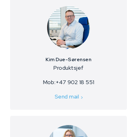
Kim Due-Sørensen
​Produktsjef
​Mob:+47 902 18 551
Send mail