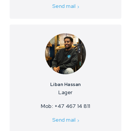
Send mail
Liban Hassan
​Lager
Mob: +47 467 14 811
Send mail