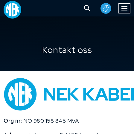
Kontakt oss
Org nr:
NO 980 158 845 MVA