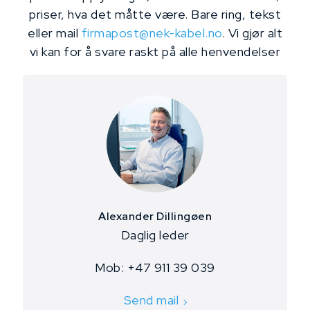
priser, hva det måtte være. Bare ring, tekst
eller mail
firmapost@nek-kabel.no
. Vi gjør alt
vi kan for å svare raskt på alle henvendelser
Alexander Dillingøen
​Daglig leder
Mob: +47 911 39 039
Send mail