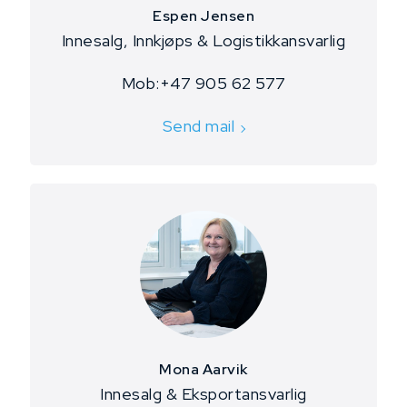
Espen Jensen
Innesalg, Innkjøps & Logistikkansvarlig
​Mob:+47 905 62 577
Send mail
Mona Aarvik
Innesalg & Eksportansvarlig