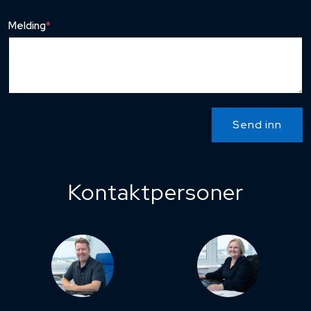
Melding
*
Send inn
Kontaktpersoner