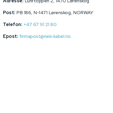
Adresse:
Luhrtoppen 2, 1470 Lørenskog
Post:
PB 186, N-1471 Lørenskog, NORWAY
Telefon:
+47 67 91 21 80
Epost:
firmapost@nek-kabel.no