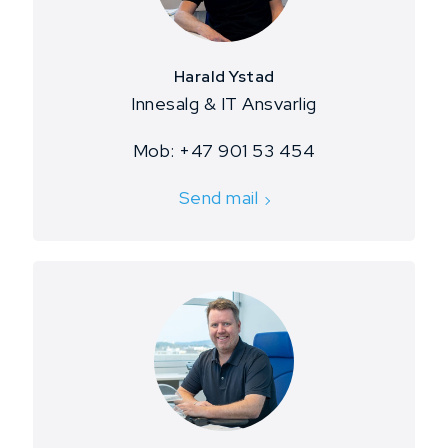
Harald Ystad
Innesalg & IT Ansvarlig
Mob: +47 901 53 454
Send mail