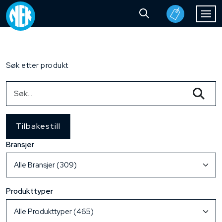
Søk etter produkt
Tilbakestill
Bransjer
Produkttyper