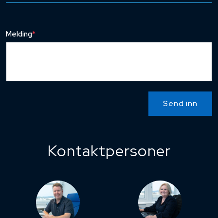
Melding
*
Send inn
Kontaktpersoner