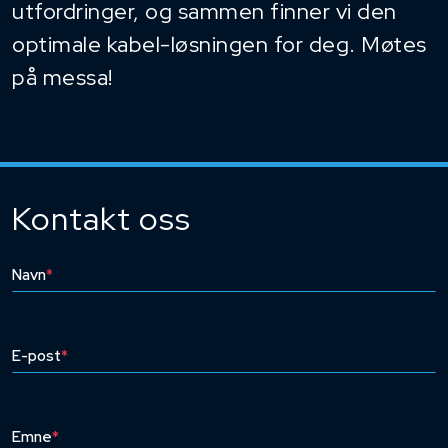
utfordringer, og sammen finner vi den
optimale kabel-løsningen for deg. Møtes
på messa!
Kontakt oss
Navn
*
E-post
*
Emne
*