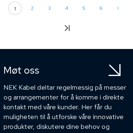
2
3
4
5
6
>
1
Møt oss
NEK Kabel deltar regelmessig på messer
og arrangementer for å komme i direkte
kontakt med våre kunder. Her får du
muligheten til å utforske våre innovative
produkter, diskutere dine behov og