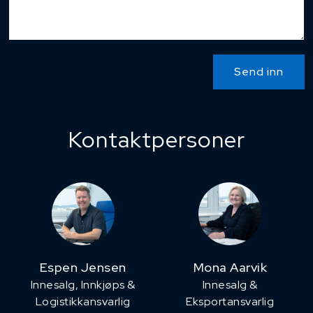
Send inn
Kontaktpersoner
Espen Jensen
Mona Aarvik
Innesalg, ​Innkjøps &
Innesalg &
Logistikkansvarlig
Eksportansvarlig