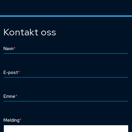
Kontakt oss
Navn
*
E-post
*
Emne
*
Melding
*