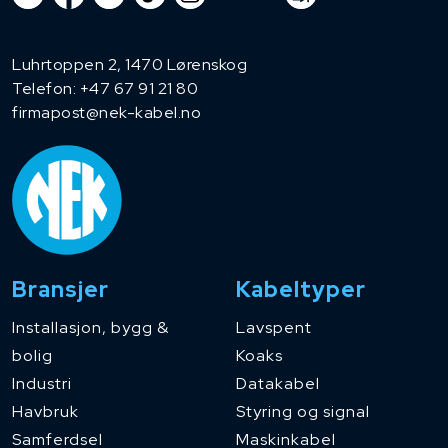
Luhrtoppen 2, 1470 Lørenskog
Telefon:
+47 67 91 21 80
firmapost@nek-kabel.no
Bransjer
Kabeltyper
Installasjon, bygg &
Lavspent
bolig
Koaks
Industri
Datakabel
Havbruk
Styring og signal
Samferdsel
Maskinkabel