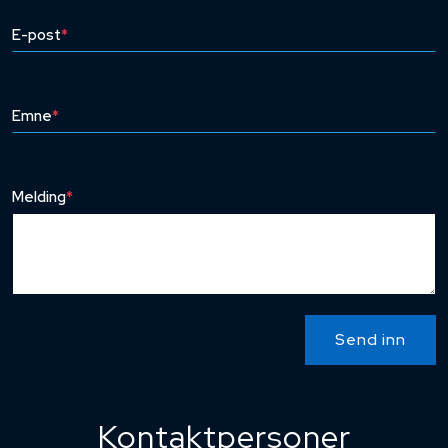
E-post
*
Emne
*
Melding
*
Send inn
Kontaktpersoner