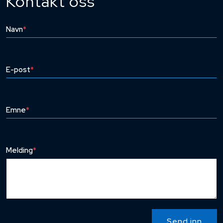
Kontakt oss
Navn
*
E-post
*
Emne
*
Melding
*
Send inn