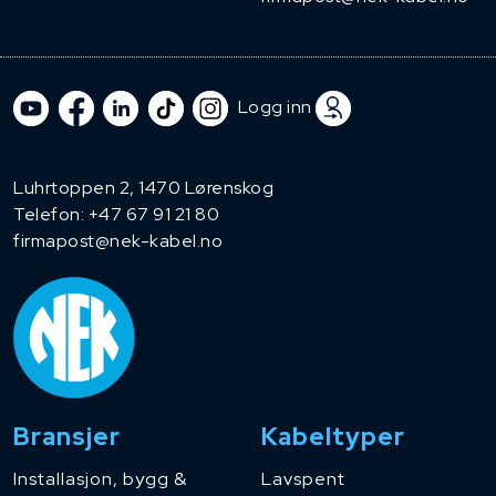
Logg inn
Luhrtoppen 2, 1470 Lørenskog
Telefon:
+47 67 91 21 80
firmapost@nek-kabel.no
Bransjer
Kabeltyper
Installasjon, bygg &
Lavspent