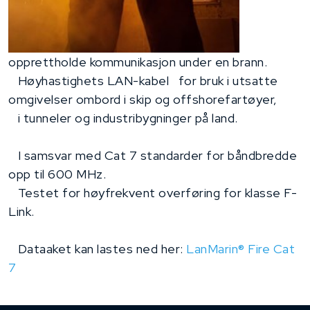
opprettholde kommunikasjon under en brann.
Høyhastighets LAN-kabel for bruk i utsatte
omgivelser ombord i skip og offshorefartøyer,
i tunneler og industribygninger på land.
I samsvar med Cat 7 standarder for båndbredde
opp til 600 MHz.
Testet for høyfrekvent overføring for klasse F-
Link.
Dataaket kan lastes ned her:
LanMarin® Fire Cat
7