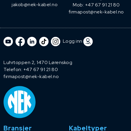
jakob@nek-kabel.no
Mob: +47 67 91 21 80
firmapost@nek-kabel.no
Logg inn
Luhrtoppen 2, 1470 Lørenskog
Telefon:
+47 67 91 21 80
firmapost@nek-kabel.no
Bransjer
Kabeltyper