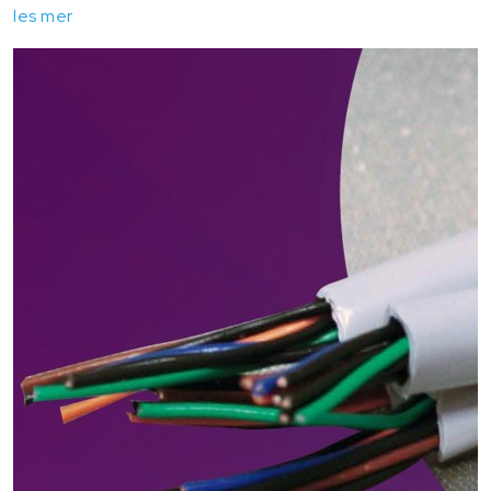
les mer