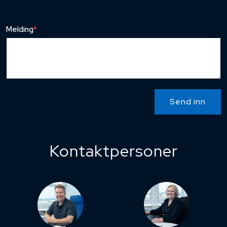
Melding
*
Send inn
Kontaktpersoner