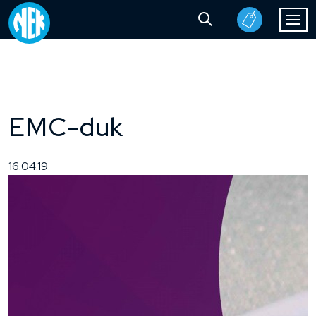
EMC-duk
16.04.19