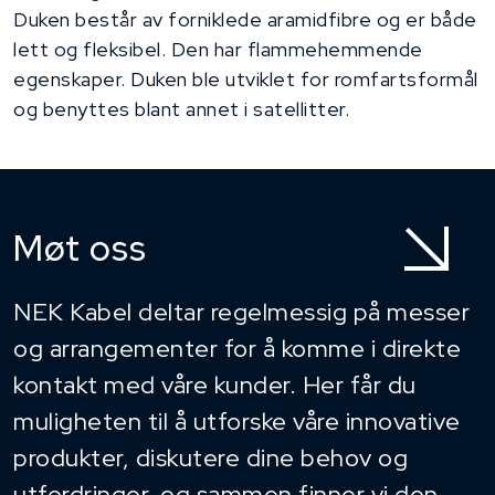
Duken består av forniklede aramidfibre og er både
lett og fleksibel. Den har flammehemmende
egenskaper. Duken ble utviklet for romfartsformål
og benyttes blant annet i satellitter.
Møt oss
NEK Kabel deltar regelmessig på messer
og arrangementer for å komme i direkte
kontakt med våre kunder. Her får du
muligheten til å utforske våre innovative
produkter, diskutere dine behov og
utfordringer, og sammen finner vi den