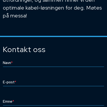
optimale kabel-løsningen for deg. Møtes
på messa!
Kontakt oss
Navn
*
E-post
*
Emne
*