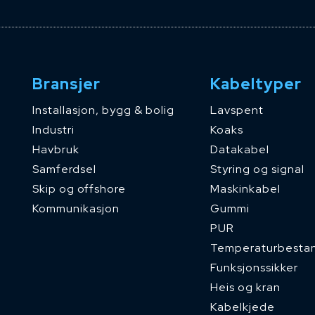
Bransjer
Kabeltyper
Installasjon, bygg & bolig
Lavspent
Industri
Koaks
Havbruk
Datakabel
Samferdsel
Styring og signal
Skip og offshore
Maskinkabel
Kommunikasjon
Gummi
PUR
Temperaturbesta
Funksjonssikker
Heis og kran
Kabelkjede