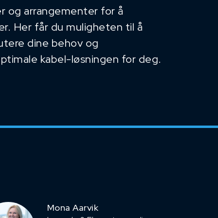
r og arrangementer for å
. Her får du muligheten til å
kutere dine behov og
optimale kabel-løsningen for deg.
Mona Aarvik