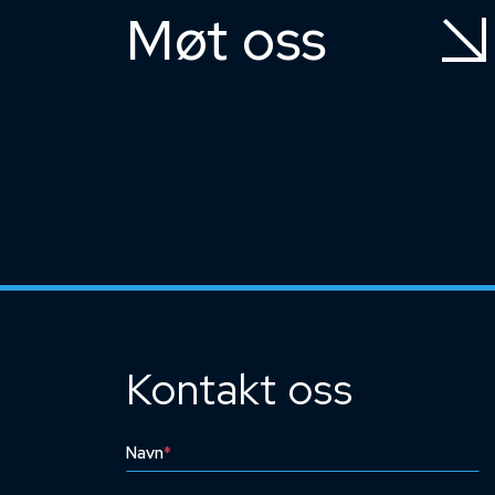
Møt oss
Kontakt oss
Navn
*