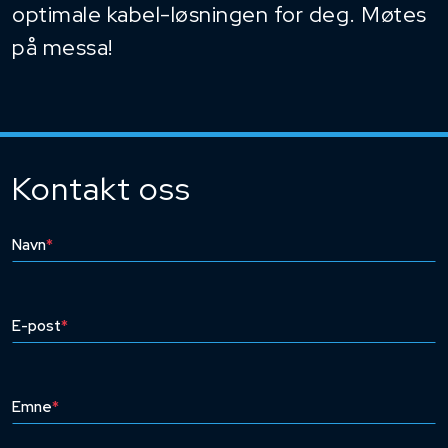
optimale kabel-løsningen for deg. Møtes
på messa!
Kontakt oss
Navn
*
E-post
*
Emne
*