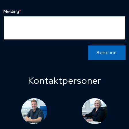
Melding
*
Send inn
Kontaktpersoner