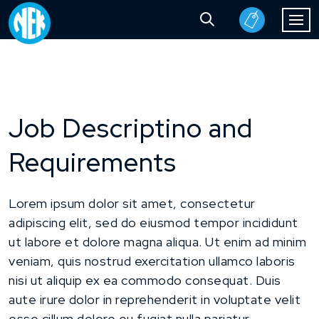
Job Descriptino and
Requirements
Lorem ipsum dolor sit amet, consectetur
adipiscing elit, sed do eiusmod tempor incididunt
ut labore et dolore magna aliqua. Ut enim ad minim
veniam, quis nostrud exercitation ullamco laboris
nisi ut aliquip ex ea commodo consequat. Duis
aute irure dolor in reprehenderit in voluptate velit
esse cillum dolore eu fugiat nulla pariatur.