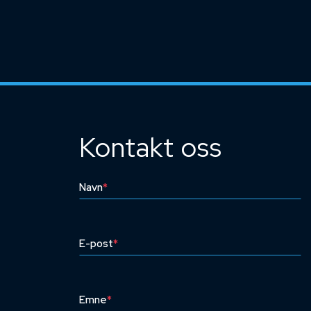
Kontakt oss
Navn
*
E-post
*
Emne
*