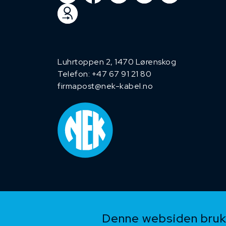
Luhrtoppen 2, 1470 Lørenskog
Telefon:
+47 67 91 21 80
firmapost@nek-kabel.no
Denne websiden bruke