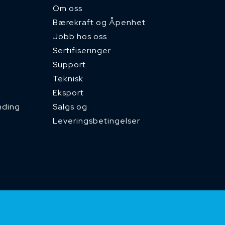
Om oss
Bærekraft og Åpenhet
Jobb hos oss
Sertifiseringer
Support
Teknisk
Eksport
nding
Salgs og
Leveringsbetingelser
d)