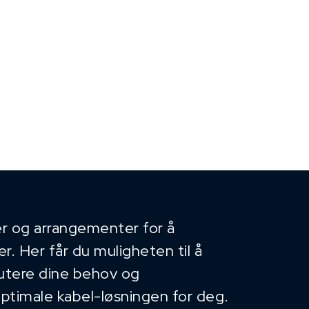
r og arrangementer for å
. Her får du muligheten til å
kutere dine behov og
optimale kabel-løsningen for deg.