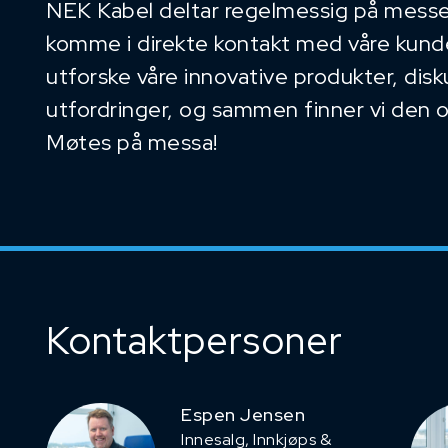
NEK Kabel deltar regelmessig på messe
komme i direkte kontakt med våre kunder
utforske våre innovative produkter, dis
utfordringer, og sammen finner vi den 
Møtes på messa!
Kontaktpersoner
Espen Jensen
Innesalg, ​Innkjøps &