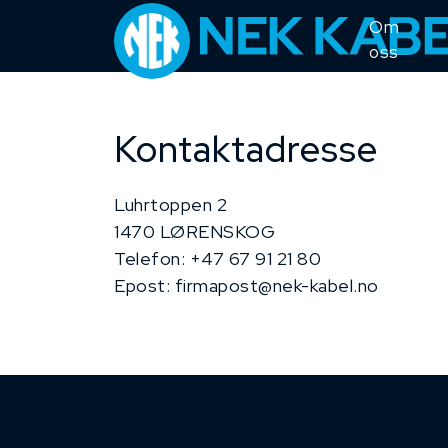
Om
oss
Kontaktadresse
Luhrtoppen 2
1470 LØRENSKOG
Telefon: +47 67 91 21 80
Epost: firmapost@nek-kabel.no