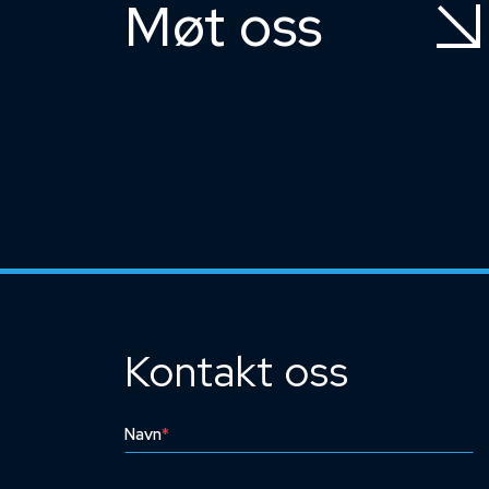
Møt oss
Kontakt oss
Navn
*