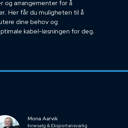
r og arrangementer for å
. Her får du muligheten til å
kutere dine behov og
optimale kabel-løsningen for deg.
Mona Aarvik
Innesalg & Eksportansvarlig