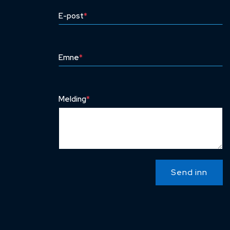
E-post
*
Emne
*
Melding
*
Send inn