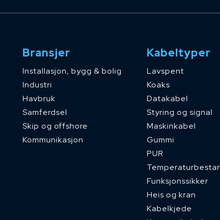
Bransjer
Kabeltyper
Installasjon, bygg & bolig
Lavspent
Industri
Koaks
Havbruk
Datakabel
Samferdsel
Styring og signal
Skip og offshore
Maskinkabel
Kommunikasjon
Gummi
PUR
Temperaturbesta
Funksjonssikker
Heis og kran
Kabelkjede