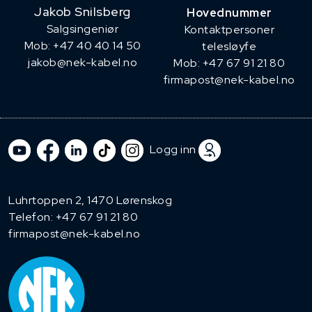
Jakob Snilsberg
Hovednummer
​Salgsingeniør
Kontaktpersoner
Mob: +47 40 40 14 50
telesløyfe
jakob@nek-kabel.no
Mob: +47 67 91 21 80
firmapost@nek-kabel.no
Logg inn
Luhrtoppen 2, 1470 Lørenskog
Telefon:
+47 67 91 21 80
firmapost@nek-kabel.no