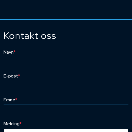
Kontakt oss
Navn
*
E-post
*
Emne
*
Melding
*