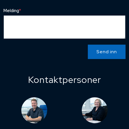
Melding
*
Send inn
Kontaktpersoner