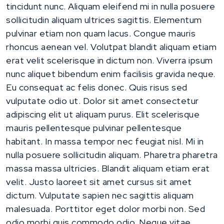
tincidunt nunc. Aliquam eleifend mi in nulla posuere
sollicitudin aliquam ultrices sagittis. Elementum
pulvinar etiam non quam lacus. Congue mauris
rhoncus aenean vel. Volutpat blandit aliquam etiam
erat velit scelerisque in dictum non. Viverra ipsum
nunc aliquet bibendum enim facilisis gravida neque.
Eu consequat ac felis donec. Quis risus sed
vulputate odio ut. Dolor sit amet consectetur
adipiscing elit ut aliquam purus. Elit scelerisque
mauris pellentesque pulvinar pellentesque
habitant. In massa tempor nec feugiat nisl. Mi in
nulla posuere sollicitudin aliquam. Pharetra pharetra
massa massa ultricies. Blandit aliquam etiam erat
velit. Justo laoreet sit amet cursus sit amet
dictum. Vulputate sapien nec sagittis aliquam
malesuada. Porttitor eget dolor morbi non. Sed
odio morbi quis commodo odio. Neque vitae