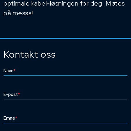
optimale kabel-løsningen for deg. Møtes
på messa!
Kontakt oss
Navn
*
E-post
*
Emne
*