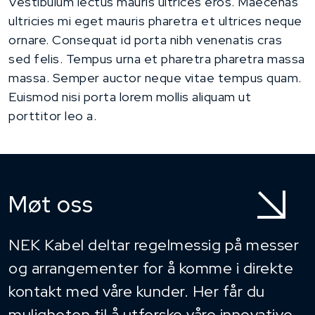
Vestibulum lectus mauris ultrices eros. Maecenas
ultricies mi eget mauris pharetra et ultrices neque
ornare. Consequat id porta nibh venenatis cras
sed felis. Tempus urna et pharetra pharetra massa
massa. Semper auctor neque vitae tempus quam.
Euismod nisi porta lorem mollis aliquam ut
porttitor leo a.
Møt oss
NEK Kabel deltar regelmessig på messer
og arrangementer for å komme i direkte
kontakt med våre kunder. Her får du
muligheten til å utforske våre innovative