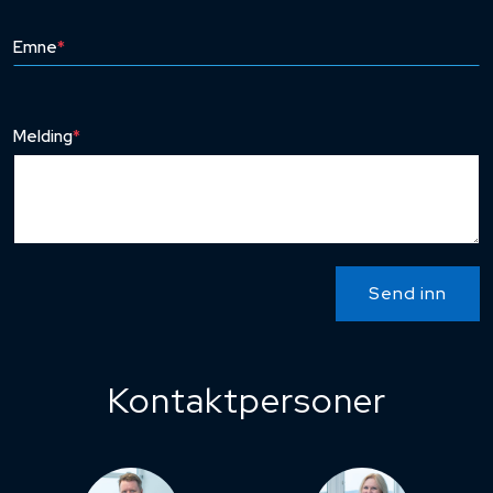
Emne
*
Melding
*
Send inn
Kontaktpersoner