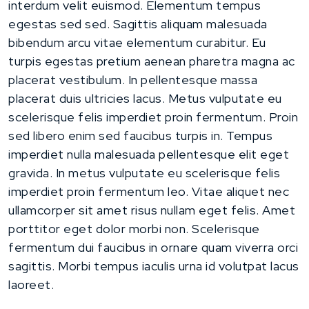
interdum velit euismod. Elementum tempus
egestas sed sed. Sagittis aliquam malesuada
bibendum arcu vitae elementum curabitur. Eu
turpis egestas pretium aenean pharetra magna ac
placerat vestibulum. In pellentesque massa
placerat duis ultricies lacus. Metus vulputate eu
scelerisque felis imperdiet proin fermentum. Proin
sed libero enim sed faucibus turpis in. Tempus
imperdiet nulla malesuada pellentesque elit eget
gravida. In metus vulputate eu scelerisque felis
imperdiet proin fermentum leo. Vitae aliquet nec
ullamcorper sit amet risus nullam eget felis. Amet
porttitor eget dolor morbi non. Scelerisque
fermentum dui faucibus in ornare quam viverra orci
sagittis. Morbi tempus iaculis urna id volutpat lacus
laoreet.