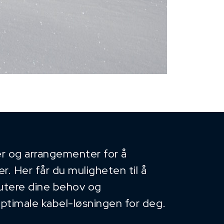
r og arrangementer for å
. Her får du muligheten til å
kutere dine behov og
optimale kabel-løsningen for deg.