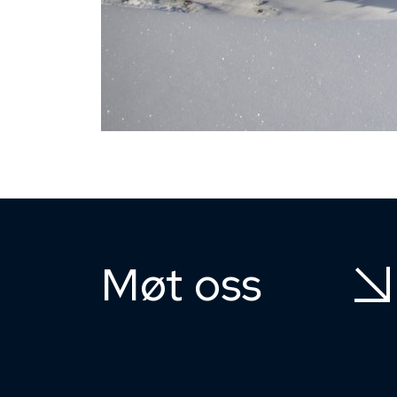
Møt oss