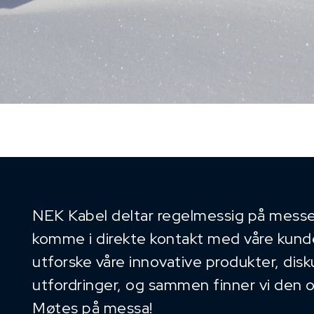
NEK Kabel deltar regelmessig på messe
komme i direkte kontakt med våre kunder
utforske våre innovative produkter, dis
utfordringer, og sammen finner vi den 
Møtes på messa!