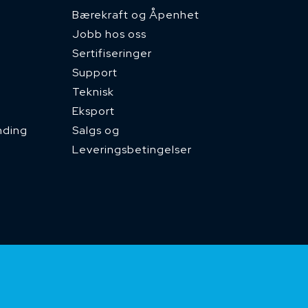
Bærekraft og Åpenhet
Jobb hos oss
Sertifiseringer
Support
Teknisk
Eksport
nding
Salgs og
Leveringsbetingelser
d)