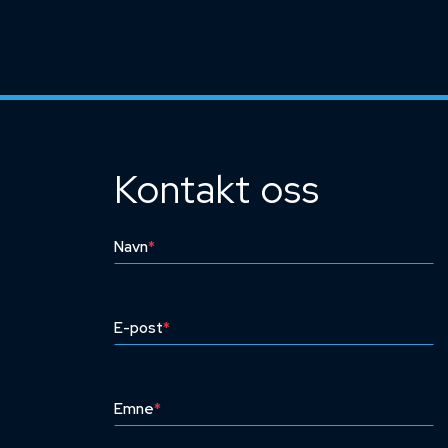
Kontakt oss
Navn
*
E-post
*
Emne
*