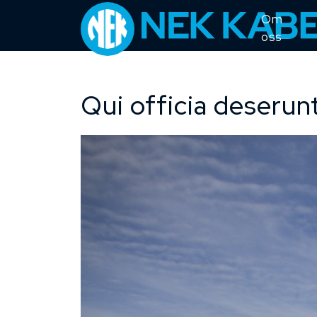
Om
oss
Qui officia deserunt