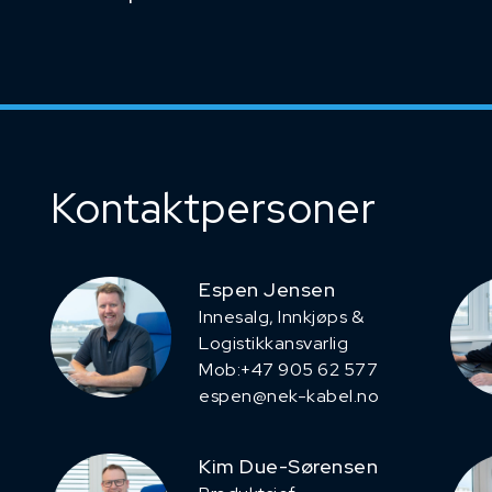
Kontaktpersoner
Espen Jensen
Innesalg, ​Innkjøps &
Logistikkansvarlig
Mob:+47 905 62 577
espen@nek-kabel.no
Kim Due-Sørensen