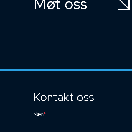
Møt oss
Kontakt oss
Navn
*