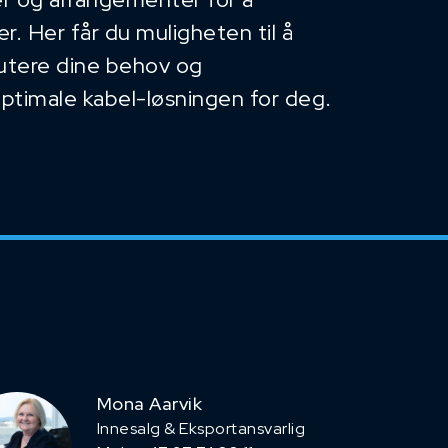
. Her får du muligheten til å
kutere dine behov og
optimale kabel-løsningen for deg.
Mona Aarvik
Innesalg & Eksportansvarlig