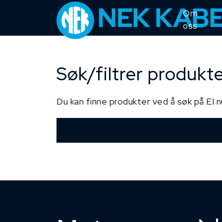
Om
oss
Søk/filtrer produkt
Du kan finne produkter ved å søk på EI 