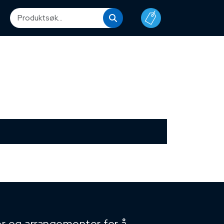
r og arrangementer for å