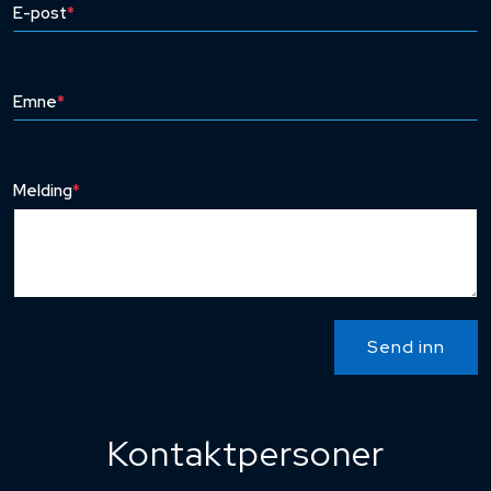
E-post
*
Emne
*
Melding
*
Send inn
Kontaktpersoner