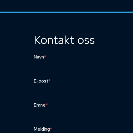
Kontakt oss
Navn
*
E-post
*
Emne
*
Melding
*