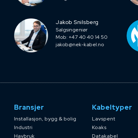
Jakob Snilsberg
​Salgsingeniør
Mob: +47 40 40 14 50
jakob@nek-kabel.no
Bransjer
Kabeltyper
Installasjon, bygg & bolig
Lavspent
Industri
Koaks
Havbruk
Datakabel