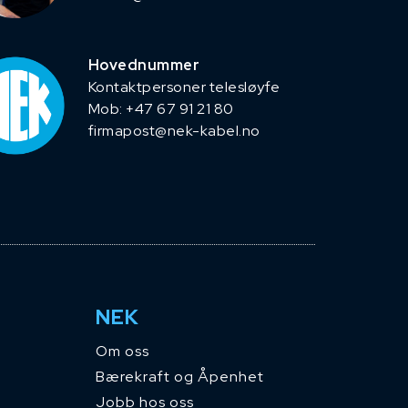
Hovednummer
Kontaktpersoner telesløyfe
Mob: +47 67 91 21 80
firmapost@nek-kabel.no
NEK
Om oss
Bærekraft og Åpenhet
Jobb hos oss