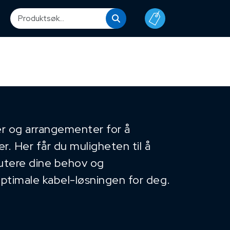
r og arrangementer for å
. Her får du muligheten til å
kutere dine behov og
optimale kabel-løsningen for deg.