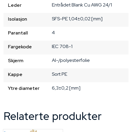
Entrådet
Blank Cu
AWG 24/1
Leder
SFS-PE
1,04±0,02 [mm]
Isolasjon
4
Parantall
IEC 708-1
Fargekode
Al-/polyesterfolie
Skjerm
Sort
PE
Kappe
6,3±0,2 [mm]
Ytre diameter
Relaterte produkter
Lagerført: NEK Kabel