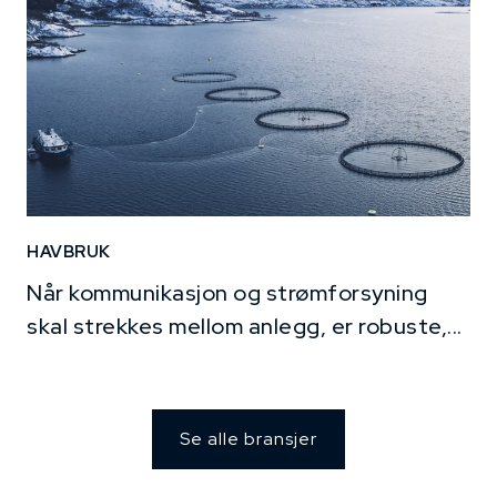
HAVBRUK
Når kommunikasjon og strømforsyning
skal strekkes mellom anlegg, er robuste,...
Se alle bransjer