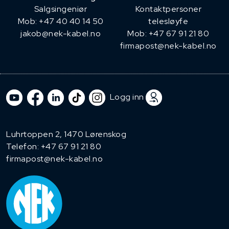
​Salgsingeniør
Kontaktpersoner
Mob: +47 40 40 14 50
telesløyfe
jakob@nek-kabel.no
Mob: +47 67 91 21 80
firmapost@nek-kabel.no
Logg inn
Luhrtoppen 2, 1470 Lørenskog
Telefon:
+47 67 91 21 80
firmapost@nek-kabel.no