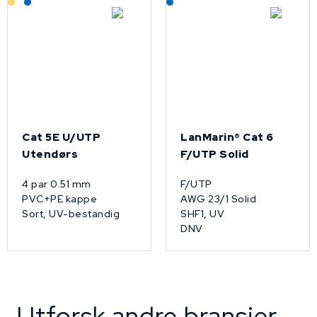
Cat 5E U/UTP
LanMarin® Cat 6
Utendørs
F/UTP Solid
4 par 0.51 mm
F/UTP
PVC+PE kappe
AWG 23/1 Solid
Sort, UV-bestandig
SHF1, UV
DNV
Utforsk andre bransjer