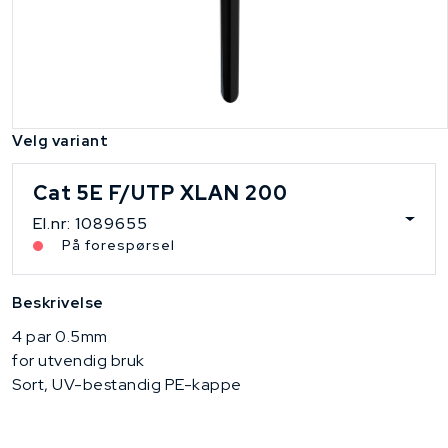
Velg variant
Cat 5E F/UTP XLAN 200
El.nr: 1089655
På forespørsel
Beskrivelse
4 par 0.5mm
for utvendig bruk
Sort, UV-bestandig PE-kappe