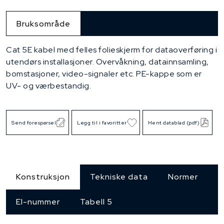
Bruksområde
Cat 5E kabel med felles folieskjerm for dataoverføring i
utendørs installasjoner. Overvåkning, datainnsamling,
bomstasjoner, video-signaler etc. PE-kappe som er
UV- og værbestandig.
Send forespørsel
Legg til i favoritter
Hent datablad (pdf)
Konstruksjon
Tekniske data
Normer
El-nummer
Tabell 5