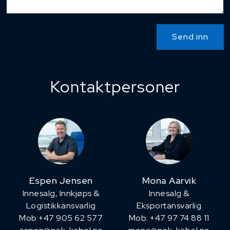
Send inn
Kontaktpersoner
Espen Jensen
Mona Aarvik
Innesalg, ​Innkjøps &
Innesalg &
Logistikkansvarlig
Eksportansvarlig
Mob:+47 905 62 577
Mob: +47 97 74 88 11