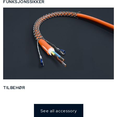
FUNKSJONSSIKKER
TILBEHØR
See all accessory