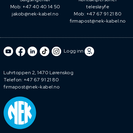
Mob: +47 40 40 14 50
telesløyfe
jakob@nek-kabel.no
Mob: +47 67 91 21 80
firmapost@nek-kabel.no
Logg inn
Luhrtoppen 2, 1470 Lørenskog
Telefon:
+47 67 91 21 80
firmapost@nek-kabel.no