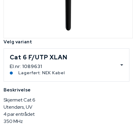
Velg variant
Cat 6 F/UTP XLAN
El.nr: 1089631
Lagerført: NEK Kabel
Beskrivelse
Skjermet Cat 6
Utendørs, UV
4 par entrådet
350 MHz