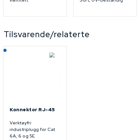
Tilsvarende/relaterte
Lagerført: NEK Kabel
Konnektor RJ-45
Verktøyfri
industriplugg for Cat
6A, 6 og 5E