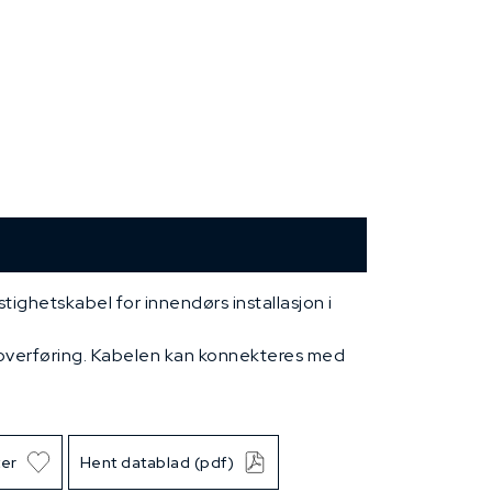
stighetskabel for innendørs installasjon i
overføring. Kabelen kan konnekteres med
ter
Hent datablad (pdf)