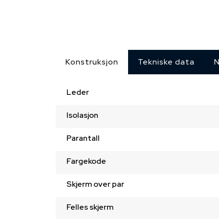
Konstruksjon
Tekniske data
N
Leder
Isolasjon
Parantall
Fargekode
Skjerm over par
Felles skjerm