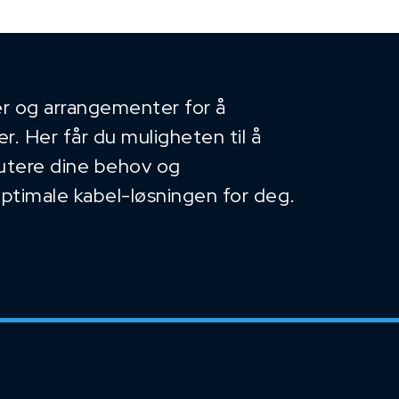
r og arrangementer for å
. Her får du muligheten til å
kutere dine behov og
optimale kabel-løsningen for deg.