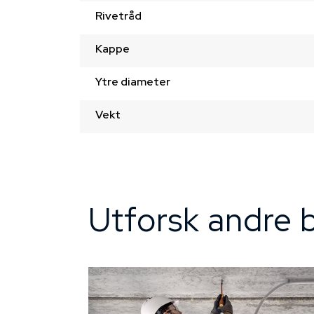
Rivetråd
Kappe
Ytre diameter
Vekt
Utforsk andre b