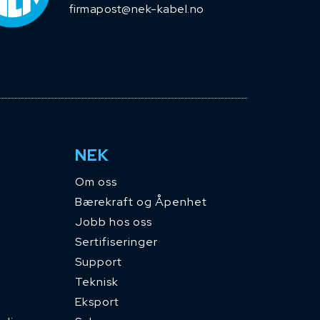
firmapost@nek-kabel.no
NEK
Om oss
Bærekraft og Åpenhet
Jobb hos oss
Sertifiseringer
Support
Teknisk
Eksport