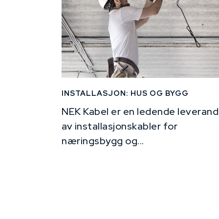
INSTALLASJON: HUS OG BYGG
NEK Kabel er en ledende leverand
av installasjonskabler for
næringsbygg og...