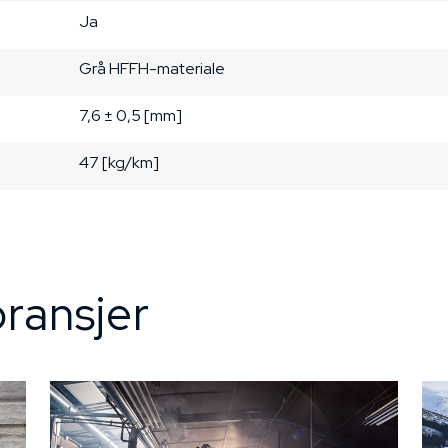
Ja
Grå
HFFH-materiale
7,6 ± 0,5 [mm]
47 [kg/km]
ransjer