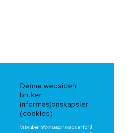
Denne websiden
bruker
informasjonskapsler
(cookies)
Vi bruker informasjonskapsler for å