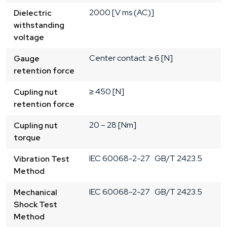
2000
[V ms (AC)]
Dielectric
withstanding
voltage
Center contact: ≥ 6 [N]
Gauge
retention force
≥ 450 [N]
Cupling nut
retention force
20 – 28 [Nm]
Cupling nut
torque
IEC 60068-2-27   GB/T 2423.5
Vibration Test
Method
IEC 60068-2-27   GB/T 2423.5
Mechanical
Shock Test
Method