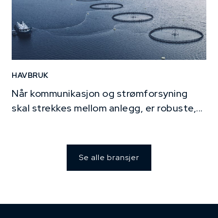
HAVBRUK
Når kommunikasjon og strømforsyning
skal strekkes mellom anlegg, er robuste,...
Se alle bransjer