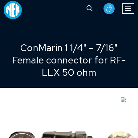
ConMarin 1 1/4" – 7/16"
Female connector for RF-
LLX 50 ohm