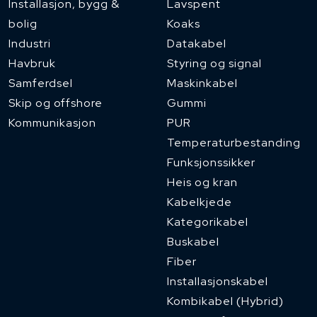
Installasjon, bygg &
Lavspent
bolig
Koaks
Industri
Datakabel
Havbruk
Styring og signal
Samferdsel
Maskinkabel
Skip og offshore
Gummi
Kommunikasjon
PUR
Temperaturbestanding
Funksjonssikker
Heis og kran
Kabelkjede
Kategorikabel
Buskabel
Fiber
Installasjonskabel
Kombikabel (Hybrid)