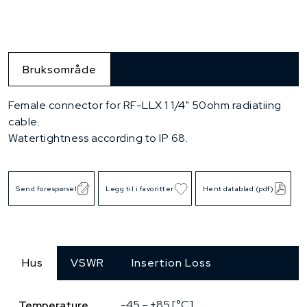
Bruksområde
Female connector for RF-LLX 1 1/4" 50ohm radiatiing
cable.
Watertightness according to IP 68.
Send forespørsel
Legg til i favoritter
Hent datablad (pdf)
Hus
VSWR
Insertion Loss
-45 – +85 [°C]
Temperature