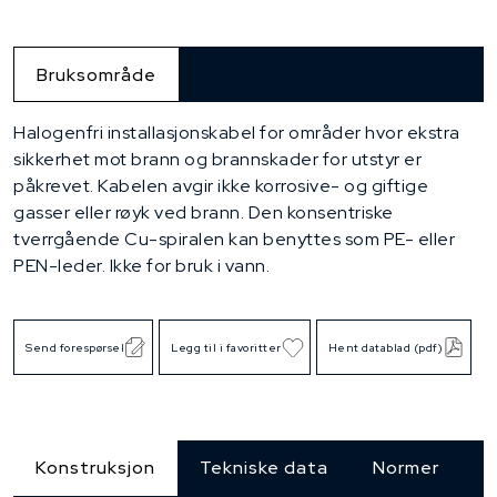
Bruksområde
Halogenfri installasjonskabel for områder hvor ekstra
sikkerhet mot brann og brannskader for utstyr er
påkrevet. Kabelen avgir ikke korrosive- og giftige
gasser eller røyk ved brann. Den konsentriske
tverrgående Cu-spiralen kan benyttes som PE- eller
PEN-leder. Ikke for bruk i vann.
Send forespørsel
Legg til i favoritter
Hent datablad (pdf)
Konstruksjon
Tekniske data
Normer