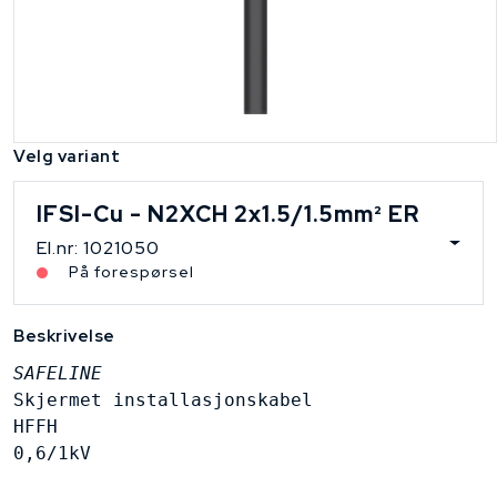
Velg variant
IFSI-Cu - N2XCH 2x1.5/1.5mm² ER
El.nr: 1021050
På forespørsel
Beskrivelse
SAFELINE
Skjermet installasjonskabel

HFFH

0,6/1kV