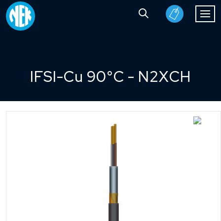
IFSI-Cu 90°C - N2XCH