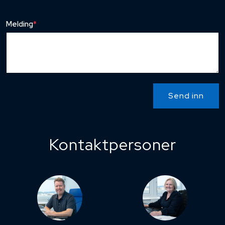
Melding
*
Send inn
Kontaktpersoner