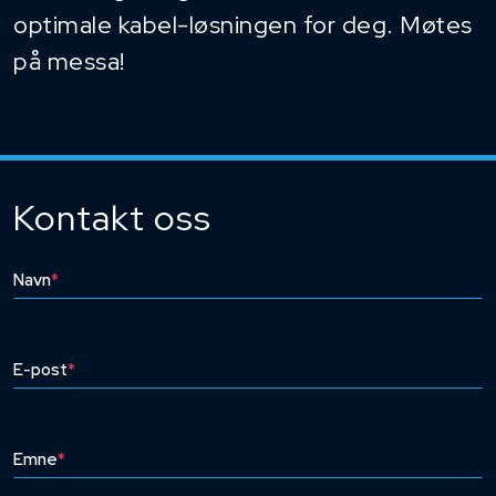
optimale kabel-løsningen for deg. Møtes
på messa!
Kontakt oss
Navn
*
E-post
*
Emne
*