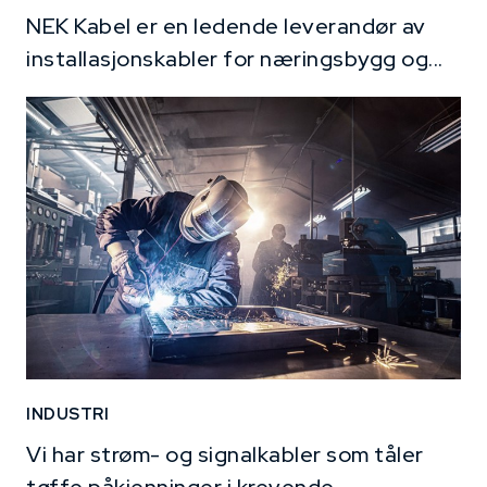
NEK Kabel er en ledende leverandør av
installasjonskabler for næringsbygg og...
INDUSTRI
Vi har strøm- og signalkabler som tåler
tøffe påkjenninger i krevende...