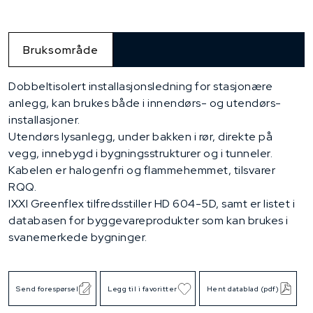
Bruksområde
Dobbeltisolert installasjonsledning for stasjonære
anlegg, kan brukes både i innendørs- og utendørs-
installasjoner.
Utendørs lysanlegg, under bakken i rør, direkte på
vegg, innebygd i bygningsstrukturer og i tunneler.
Kabelen er halogenfri og flammehemmet, tilsvarer
RQQ.
IXXI Greenflex tilfredsstiller HD 604-5D, samt er listet i
databasen for byggevareprodukter som kan brukes i
svanemerkede bygninger.
Send forespørsel
Legg til i favoritter
Hent datablad (pdf)