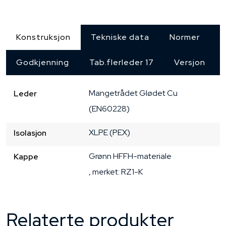
Konstruksjon
Tekniske data
Normer
Godkjenning
Tab.flerleder 17
Versjon
Mangetrådet
Glødet Cu
Leder
(EN60228)
XLPE
(PEX)
Isolasjon
Grønn
HFFH-materiale
Kappe
, merket: RZ1-K
Relaterte produkter