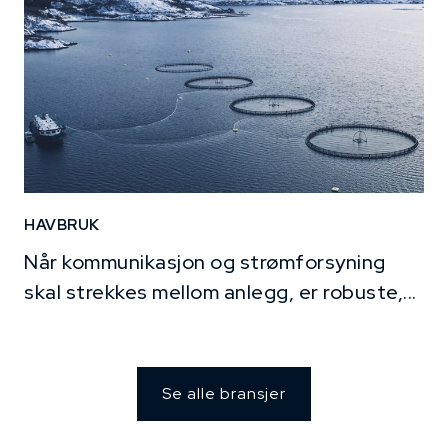
HAVBRUK
Når kommunikasjon og strømforsyning
skal strekkes mellom anlegg, er robuste,...
Se alle bransjer