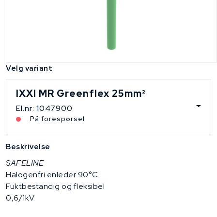
Velg variant
IXXI MR Greenflex 25mm²
El.nr: 1047900
På forespørsel
Beskrivelse
SAFELINE
Halogenfri enleder 90°C
Fuktbestandig og fleksibel
0,6/1kV