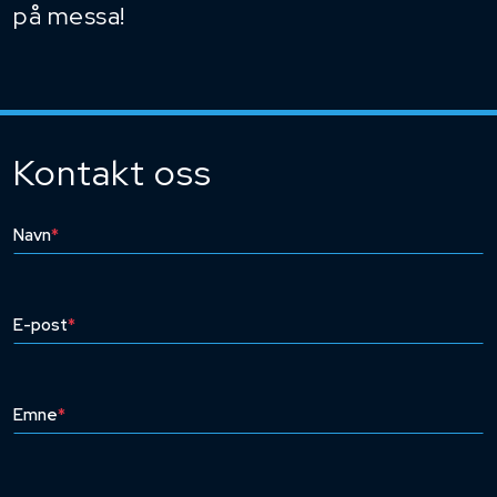
på messa!
Kontakt oss
Navn
*
E-post
*
Emne
*