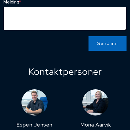
Melding
*
Send inn
Kontaktpersoner
Espen Jensen
Mona Aarvik