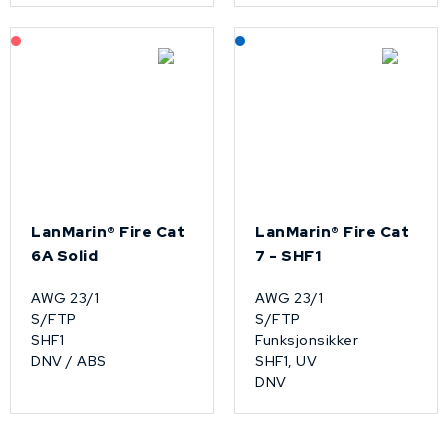
På forespørsel
Lagerført: NEK Kabel
LanMarin® Fire Cat
LanMarin® Fire Cat
6A Solid
7 - SHF1
AWG 23/1
AWG 23/1
S/FTP
S/FTP
SHF1
Funksjonsikker
DNV / ABS
SHF1, UV
DNV