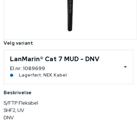
Velg variant
LanMarin® Cat 7 MUD - DNV
El.nr: 1089699
Lagerført: NEK Kabel
Beskrivelse
S/FTP Fleksibel
SHF2, UV
DNV