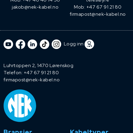
jakob@nek-kabel.no
Mob: +47 67 91 21 80
firmapost@nek-kabel.no
Logg inn
Luhrtoppen 2, 1470 Lørenskog
Telefon:
+47 67 91 21 80
firmapost@nek-kabel.no
Bransjer
Kabeltyper