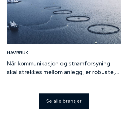
HAVBRUK
Når kommunikasjon og strømforsyning
skal strekkes mellom anlegg, er robuste,...
Se alle bransjer