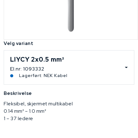
Velg variant
LIYCY 2x0.5 mm²
El.nr: 1093332
Lagerført: NEK Kabel
Beskrivelse
Fleksibel, skjermet multikabel
0.14 mm² – 1.0 mm²
1 – 37 ledere