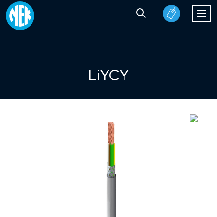
LiYCY