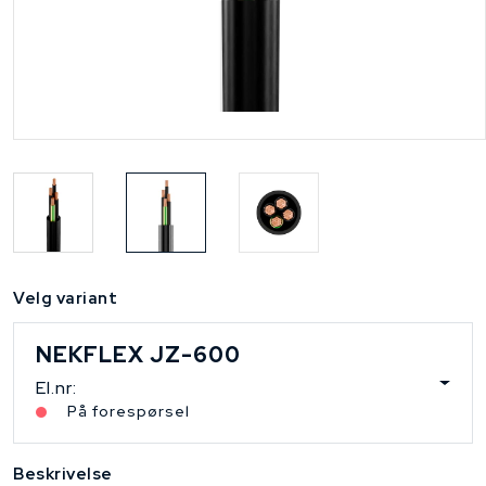
Velg variant
NEKFLEX JZ-600
El.nr:
På forespørsel
Beskrivelse