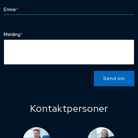
Emne
*
Melding
*
Send inn
Kontaktpersoner