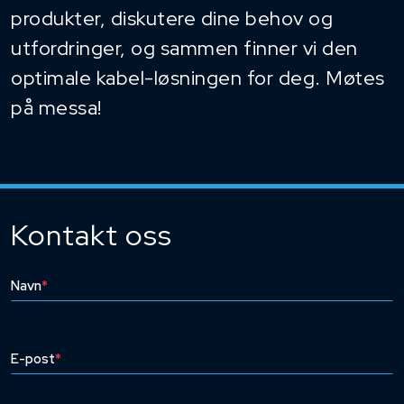
produkter, diskutere dine behov og
utfordringer, og sammen finner vi den
optimale kabel-løsningen for deg. Møtes
på messa!
Kontakt oss
Navn
*
E-post
*