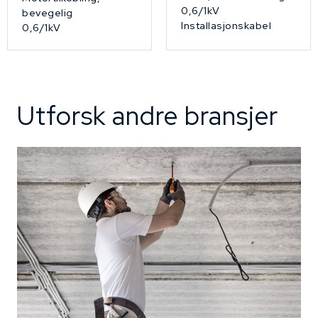
0,6/1kV
bevegelig
Installasjonskabel
0,6/1kV
Utforsk andre bransjer