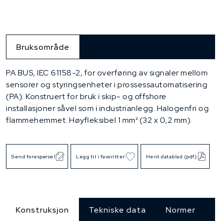
Bruksområde
PA BUS, IEC 61158-2, for overføring av signaler mellom
sensorer og styringsenheter i prossessautomatisering
(PA). Konstruert for bruk i skip- og offshore
installasjoner såvel som i industrianlegg. Halogenfri og
flammehemmet. Høyfleksibel 1 mm² (32 x 0,2 mm).
Send forespørsel
Legg til i favoritter
Hent datablad (pdf)
Konstruksjon
Tekniske data
Normer