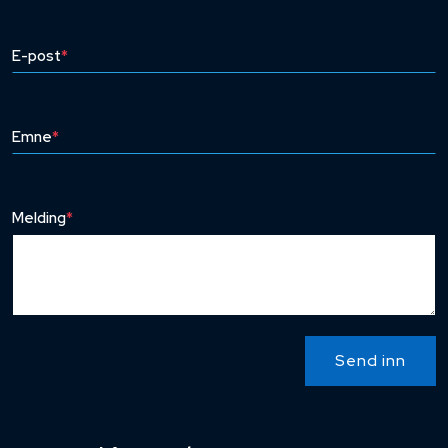
E-post
*
Emne
*
Melding
*
Send inn