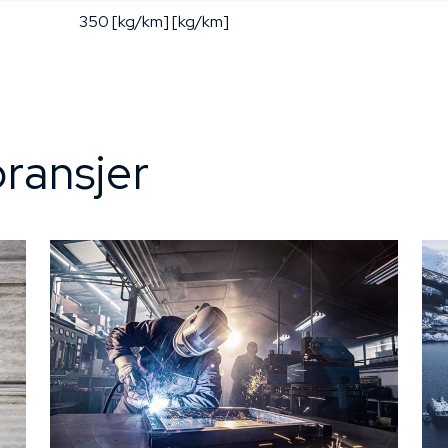
350 [kg/km] [kg/km]
ransjer