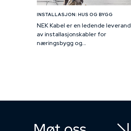
INSTALLASJON: HUS OG BYGG
NEK Kabel er en ledende leverand
av installasjonskabler for
næringsbygg og...
Møt oss