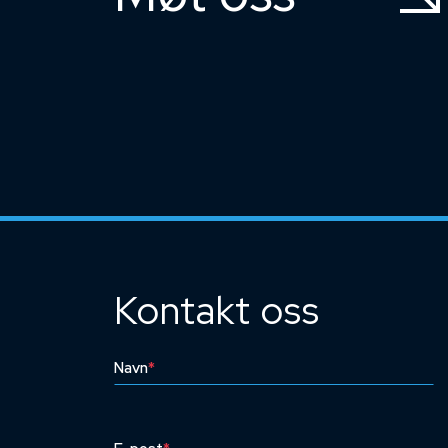
Kontakt oss
Navn
*