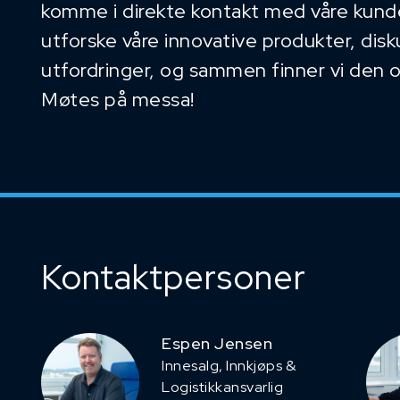
komme i direkte kontakt med våre kunder
utforske våre innovative produkter, dis
utfordringer, og sammen finner vi den 
Møtes på messa!
Kontaktpersoner
Espen Jensen
Innesalg, ​Innkjøps &
Logistikkansvarlig