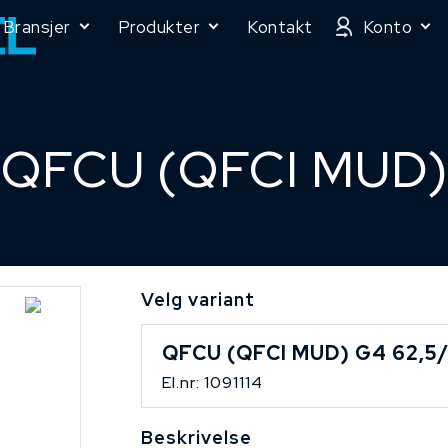
Bransjer
Produkter
Kontakt
Konto
QFCU (QFCI MUD)
Velg variant
QFCU (QFCI MUD) G4 62,5/
El.nr: 1091114
Beskrivelse