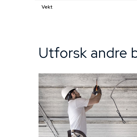
Vekt
Utforsk andre b