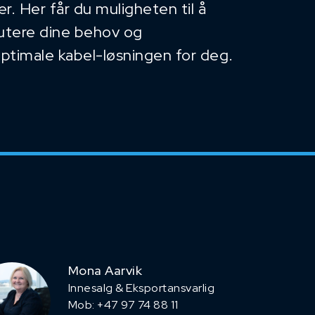
. Her får du muligheten til å
kutere dine behov og
optimale kabel-løsningen for deg.
Mona Aarvik
Innesalg & Eksportansvarlig
Mob: +47 97 74 88 11