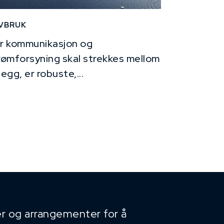
VBRUK
r kommunikasjon og
rømforsyning skal strekkes mellom
legg, er robuste,...
r og arrangementer for å