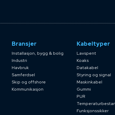
Bransjer
Kabeltyper
Installasjon, bygg & bolig
Lavspent
Industri
Koaks
Havbruk
Datakabel
Samferdsel
Styring og signal
Skip og offshore
Maskinkabel
Kommunikasjon
Gummi
PUR
Temperaturbesta
Funksjonssikker