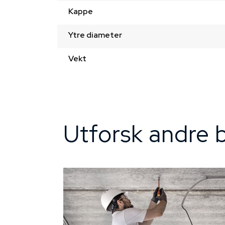
Kappe
Ytre diameter
Vekt
Utforsk andre b