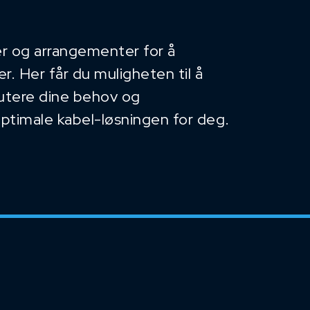
r og arrangementer for å
. Her får du muligheten til å
kutere dine behov og
optimale kabel-løsningen for deg.