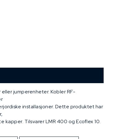
eller jumperenheter. Kobler RF-
er
rjordiske installasjoner. Dette produktet har
,
 kapper. Tilsvarer LMR 400 og Ecoflex 10.