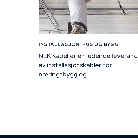
INSTALLASJON: HUS OG BYGG
NEK Kabel er en ledende leverand
av installasjonskabler for
næringsbygg og...