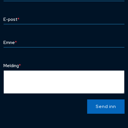
E-post
*
Emne
*
Melding
*
Send inn