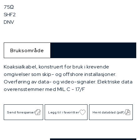
75Ω
SHF2
DNV
Bruksområde
Koaksialkabel, konstruert for bruk i krevende
omgivelser som skip- og offshore installasjoner.
Overføring av data- og video-signaler. Elektriske data
overensstemmer med MIL C - 17/F
Send forespørsel
Legg til i favoritter
Hent datablad (pdf)