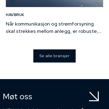
HAVBRUK
Når kommunikasjon og strømforsyning
skal strekkes mellom anlegg, er robuste,...
Se alle bransjer
Møt oss