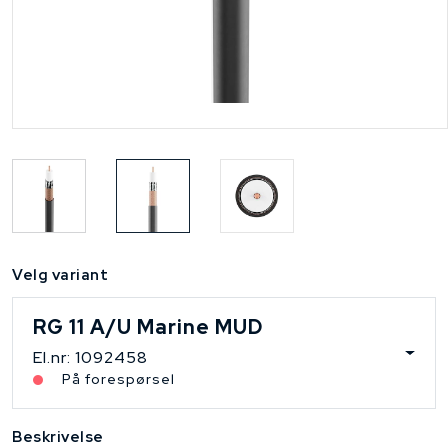
Velg variant
RG 11 A/U Marine MUD
El.nr: 1092458
På forespørsel
Beskrivelse