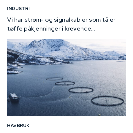
INDUSTRI
Vi har strøm- og signalkabler som tåler
tøffe påkjenninger i krevende...
HAVBRUK