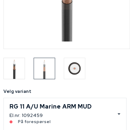
Velg variant
RG 11 A/U Marine ARM MUD
El.nr: 1092459
På forespørsel