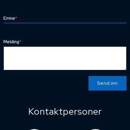
Emne
*
Melding
*
Send inn
Kontaktpersoner