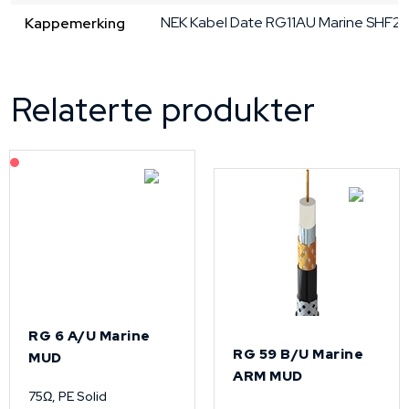
NEK Kabel Date RG11AU Marine SHF2
Kappemerking
Relaterte produkter
På forespørsel
RG 6 A/U Marine
RG 59 B/U Marine
MUD
ARM MUD
75Ω, PE Solid