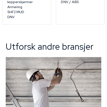
kopperskjermer
DNV / ABS
Armering
SHF2 MUD
DNV
Utforsk andre bransjer