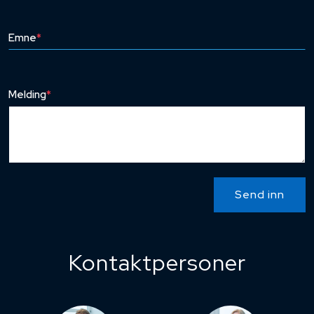
Emne
*
Melding
*
Send inn
Kontaktpersoner