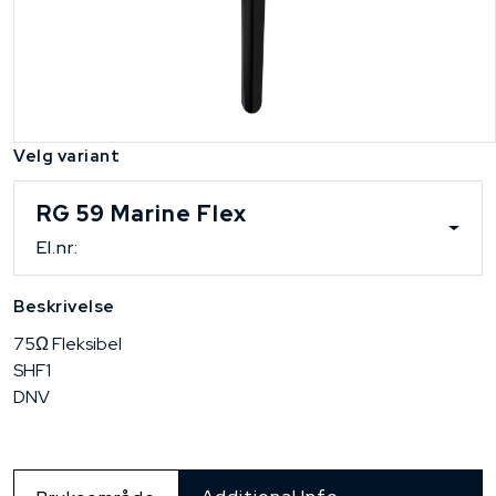
Velg variant
RG 59 Marine Flex
El.nr:
Beskrivelse
75Ω Fleksibel
SHF1
DNV