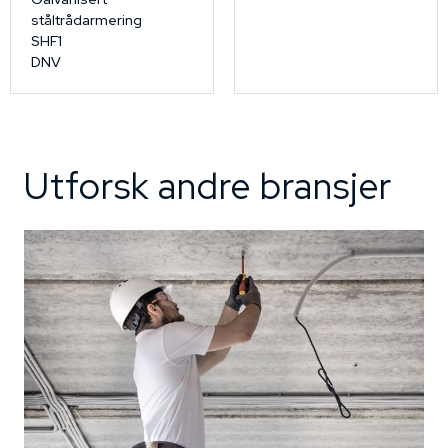
ståltrådarmering
SHF1
DNV
Utforsk andre bransjer