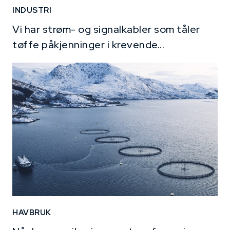
INDUSTRI
Vi har strøm- og signalkabler som tåler
tøffe påkjenninger i krevende...
HAVBRUK