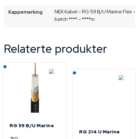
NEK Kabel – RG 59 B/U Marine Flex –
Kappemerking
batch **** – ****m
Relaterte produkter
Lagerført: NEK Kabel
Lagerført: NEK Kabel
RG 59 B/U Marine
RG 214 U Marine
75Ω