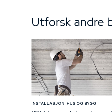
Utforsk andre b
INSTALLASJON: HUS OG BYGG