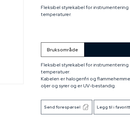
Fleksibel styrekabel for instrumentering
temperaturer.
Bruksområde
Fleksibel styrekabel for instrumentering
temperatuer.
Kabelen er halogenfri og flammehemmet,
oljer og syrer og er UV-bestandig.
Send forespørsel
Legg til i favorit