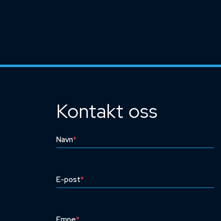
Kontakt oss
Navn
*
E-post
*
Emne
*