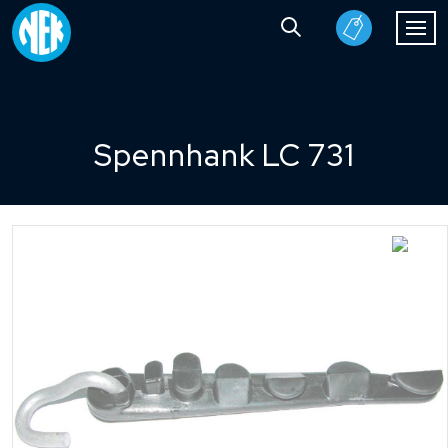
Spennhank LC 731