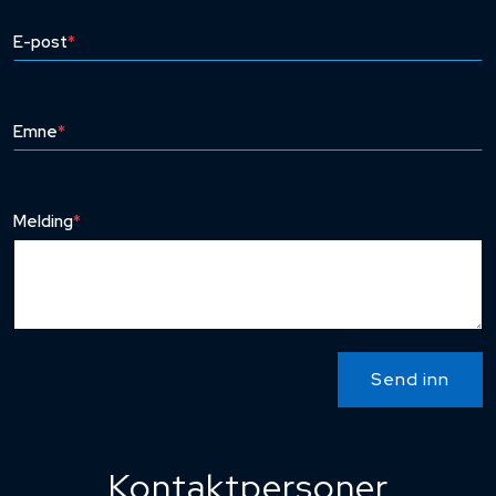
E-post
*
Emne
*
Melding
*
Send inn
Kontaktpersoner