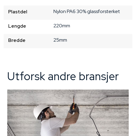
Nylon PA6 30% glassforsterket
Plastdel
220mm
Lengde
25mm
Bredde
Utforsk andre bransjer