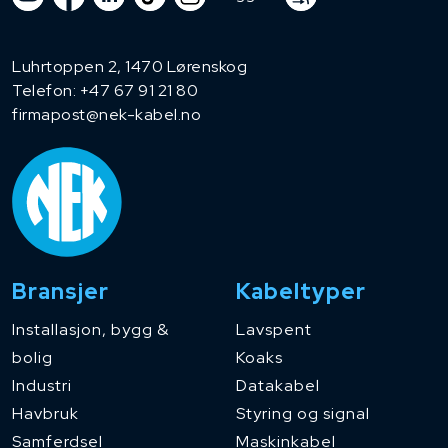
Luhrtoppen 2, 1470 Lørenskog
Telefon:
+47 67 91 21 80
firmapost@nek-kabel.no
Bransjer
Kabeltyper
Installasjon, bygg &
Lavspent
bolig
Koaks
Industri
Datakabel
Havbruk
Styring og signal
Samferdsel
Maskinkabel