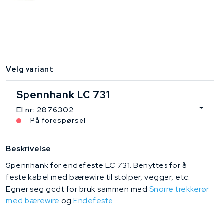
Velg variant
Spennhank LC 731
El.nr: 2876302
På forespørsel
Beskrivelse
Spennhank for endefeste LC 731. Benyttes for å
feste kabel med bærewire til stolper, vegger, etc.
Egner seg godt for bruk sammen med
Snorre trekkerør
med bærewire
og
Endefeste
.