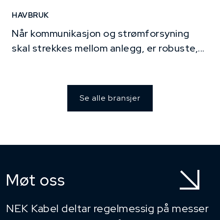
HAVBRUK
Når kommunikasjon og strømforsyning
skal strekkes mellom anlegg, er robuste,...
Se alle bransjer
Møt oss
NEK Kabel deltar regelmessig på messer