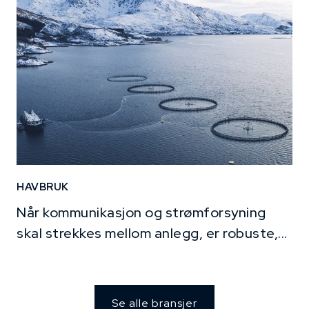
HAVBRUK
Når kommunikasjon og strømforsyning
skal strekkes mellom anlegg, er robuste,...
Se alle bransjer