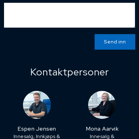
Send inn
Kontaktpersoner
Espen Jensen
Mona Aarvik
Innesalg, ​Innkjøps &
Innesalg &