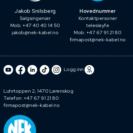
Jakob Snilsberg
Hovednummer
​Salgsingeniør
Kontaktpersoner
Mob: +47 40 40 14 50
telesløyfe
jakob@nek-kabel.no
Mob: +47 67 91 21 80
firmapost@nek-kabel.no
Logg inn
Luhrtoppen 2, 1470 Lørenskog
Telefon:
+47 67 91 21 80
firmapost@nek-kabel.no