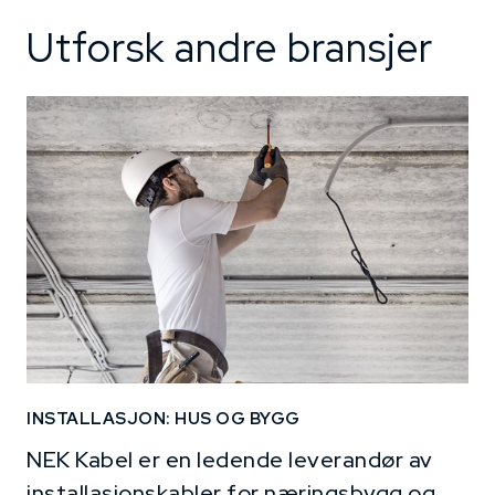
Utforsk andre bransjer
INSTALLASJON: HUS OG BYGG
NEK Kabel er en ledende leverandør av
installasjonskabler for næringsbygg og...