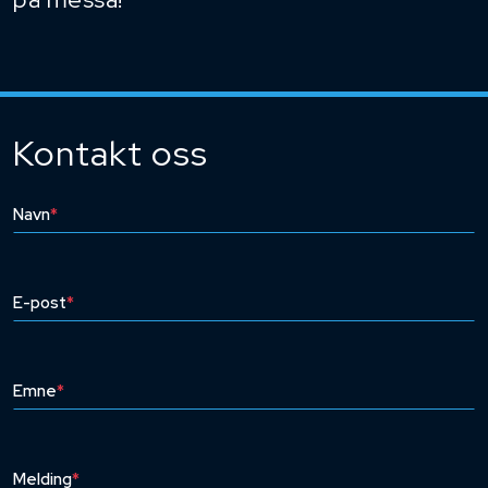
Kontakt oss
Navn
*
E-post
*
Emne
*
Melding
*