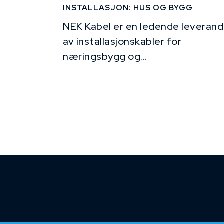
INSTALLASJON: HUS OG BYGG
NEK Kabel er en ledende leverand
av installasjonskabler for
næringsbygg og...