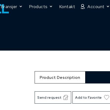
Bransjer
Products
Kontakt
Account
Product Description
Send request
Add to Favorite