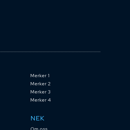
Merker 1
Merker 2
Merker 3
Merker 4
NEK
Om oss