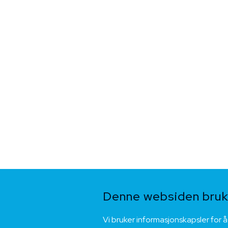
Denne websiden bruke
Vi bruker informasjonskapsler for å