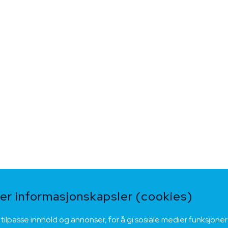
r informasjonskapsler (cookies)
 tilpasse innhold og annonser, for å gi sosiale medier funksjoner