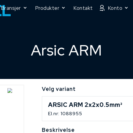
Bransjer
Produkter
Kontakt
Konto
Arsic ARM
Velg variant
ARSIC ARM 2x2x0.5mm²
El.nr: 1088955
Beskrivelse