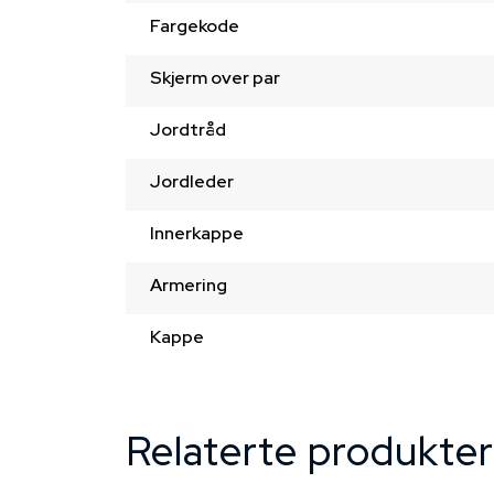
Fargekode
Skjerm over par
Jordtråd
Jordleder
Innerkappe
Armering
Kappe
Relaterte produkter