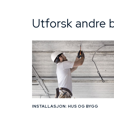
Utforsk andre b
INSTALLASJON: HUS OG BYGG