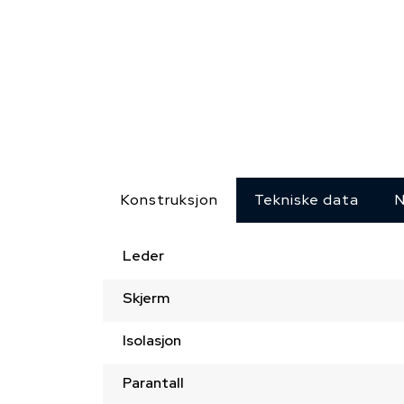
Konstruksjon
Tekniske data
N
Leder
Skjerm
Isolasjon
Parantall