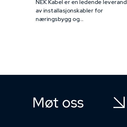
NEK Kabel er en ledende leverand
av installasjonskabler for
næringsbygg og...
Møt oss