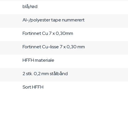
blå/rød
Al-/polyester tape
nummerert
Fortinnet Cu
7 x 0,30mm
Fortinnet Cu-lisse 7 x 0,30 mm
HFFH materiale
2 stk. 0,2 mm stålbånd
Sort
HFFH