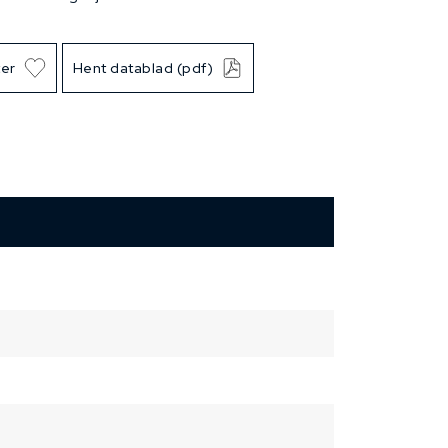
ter
Hent datablad (pdf)