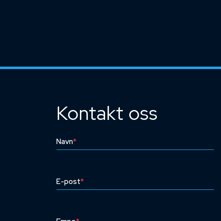
Kontakt oss
Navn
*
E-post
*