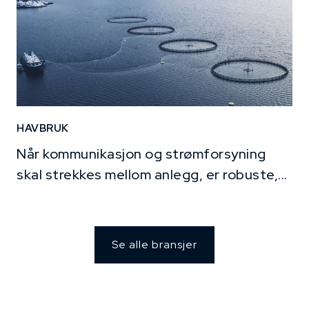
HAVBRUK
Når kommunikasjon og strømforsyning
skal strekkes mellom anlegg, er robuste,...
Se alle bransjer