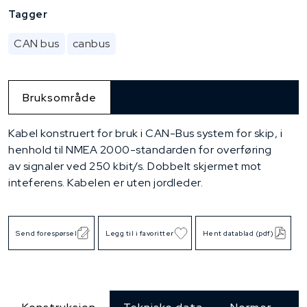
Tagger
CAN bus
canbus
Bruksområde
Kabel konstruert for bruk i CAN-Bus system for skip, i
henhold til NMEA 2000-standarden for overføring
av signaler ved 250 kbit/s. Dobbelt skjermet mot
inteferens. Kabelen er uten jordleder.
Send forespørsel
Legg til i favoritter
Hent datablad (pdf)