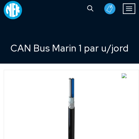
CAN Bus Marin 1 par u/jord