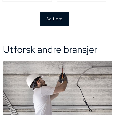
Se flere
Utforsk andre bransjer