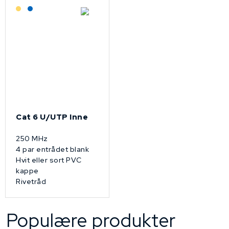
Lagerført: Grossist
Lagerført: NEK Kabel
Cat 6 U/UTP Inne
250 MHz
4 par entrådet blank
Hvit eller sort PVC
kappe
Rivetråd
Populære produkter