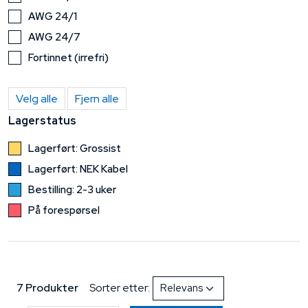
AWG 24/1
AWG 24/7
Fortinnet (irrefri)
Velg alle
Fjern alle
Lagerstatus
Lagerført: Grossist
Lagerført: NEK Kabel
Bestilling: 2-3 uker
På forespørsel
7 Produkter
Sorter etter: