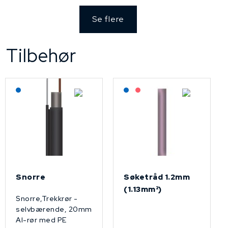
Se flere
Tilbehør
Lagerført: NEK Kabel
Lagerført: NEK Kabel
På forespørsel
Snorre
Søketråd 1.2mm
(1.13mm²)
Snorre,Trekkrør -
selvbærende, 20mm
Al-rør med PE