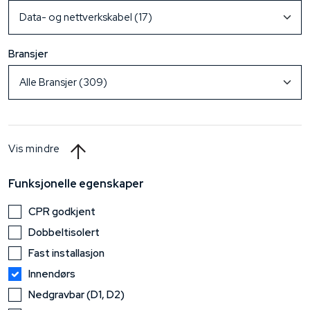
Bransjer
Vis mindre
Funksjonelle egenskaper
CPR godkjent
Dobbeltisolert
Fast installasjon
Innendørs
Nedgravbar (D1, D2)