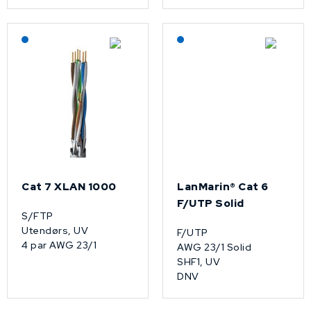
Lagerført: NEK Kabel
Lagerført: NEK Kabel
Cat 7 XLAN 1000
LanMarin® Cat 6
F/UTP Solid
S/FTP
Utendørs, UV
F/UTP
4 par AWG 23/1
AWG 23/1 Solid
SHF1, UV
DNV