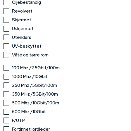
Oljebestandig
Revolvert
Skjermet
Uskjermet
Utendørs
UV-beskyttet
Våte og tørre rom
100 Mhz /2.5Gbit/100m
1000 Mhz /10Gbit
250 Mhz /5Gbit/100m
350 MHz /5GBit/100m
500 Mhz /10Gbit/100m
600 Mhz /10Gbit
F/UTP
Fortinnet jordleder