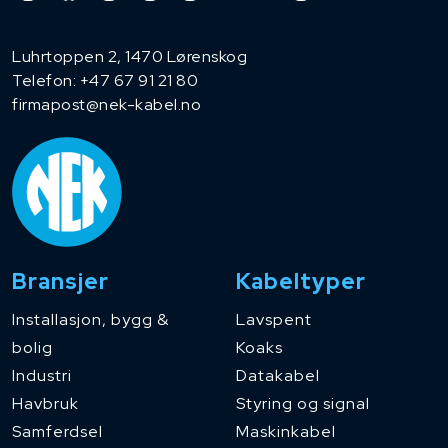
Luhrtoppen 2, 1470 Lørenskog
Telefon:
+47 67 91 21 80
firmapost@nek-kabel.no
Bransjer
Kabeltyper
Installasjon, bygg &
Lavspent
bolig
Koaks
Industri
Datakabel
Havbruk
Styring og signal
Samferdsel
Maskinkabel