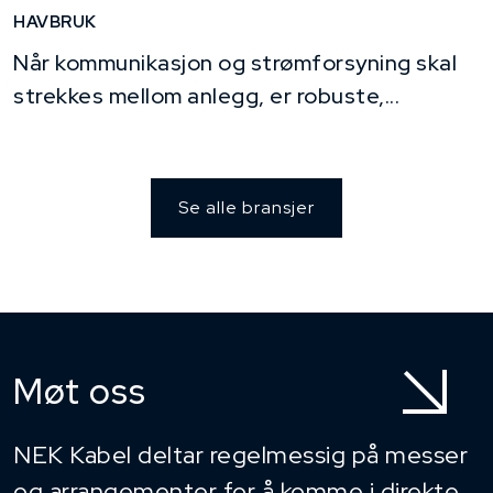
HAVBRUK
Når kommunikasjon og strømforsyning skal
strekkes mellom anlegg, er robuste,...
Se alle bransjer
Møt oss
NEK Kabel deltar regelmessig på messer
og arrangementer for å komme i direkte