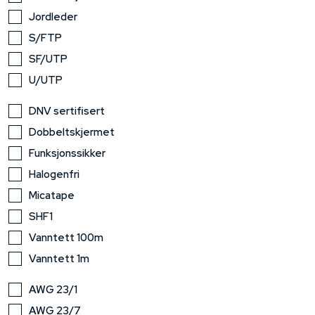
Jordleder
S/FTP
SF/UTP
U/UTP
DNV sertifisert
Dobbeltskjermet
Funksjonssikker
Halogenfri
Micatape
SHF1
Vanntett 100m
Vanntett 1m
AWG 23/1
AWG 23/7