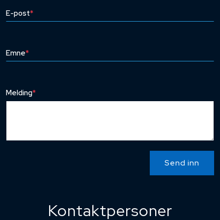
E-post
*
Emne
*
Melding
*
Send inn
Kontaktpersoner