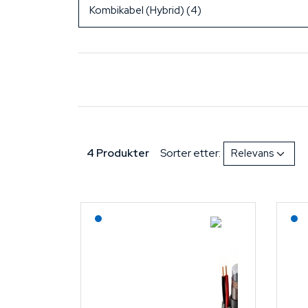
4 Produkter
Sorter etter:
Lagerført: NEK Kabel