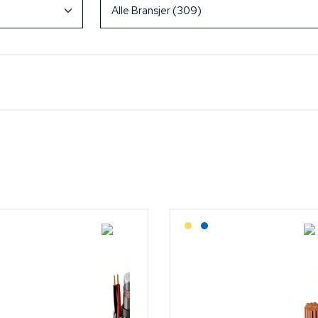
Lagerført: NEK Kabel
Lagerført: Grossist
Lagerført: NEK Kabel