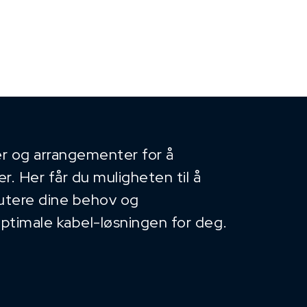
r og arrangementer for å
. Her får du muligheten til å
kutere dine behov og
optimale kabel-løsningen for deg.