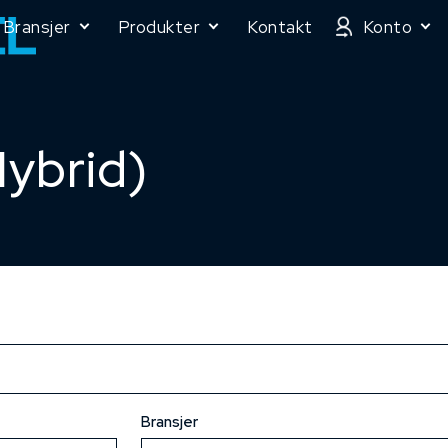
Bransjer
Produkter
Kontakt
Konto
ybrid)
Bransjer