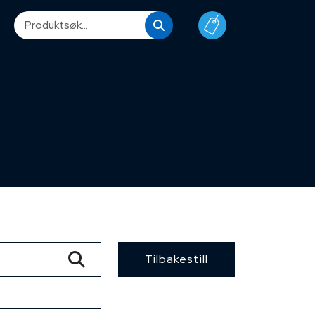
Tilbakestill