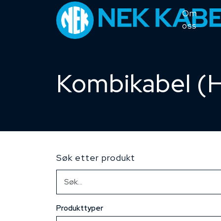
Om
oss
Kombikabel (H
Søk etter produkt
Produkttyper