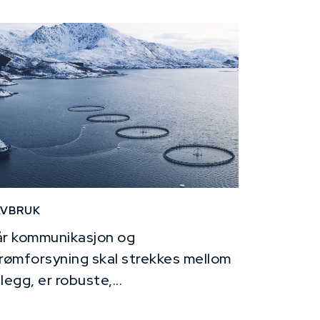
AVBRUK
r kommunikasjon og
rømforsyning skal strekkes mellom
legg, er robuste,...