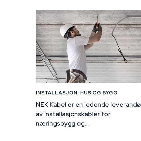
INSTALLASJON: HUS OG BYGG
NEK Kabel er en ledende leverandø
av installasjonskabler for
næringsbygg og...