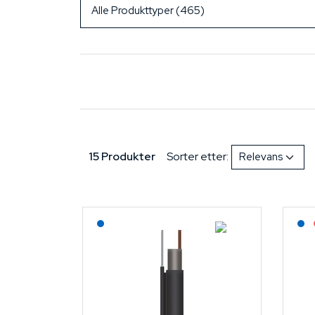
15 Produkter
Sorter etter:
Lagerført: NEK Kabel