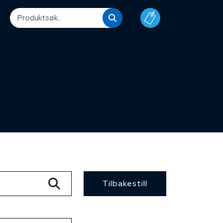
Tilbakestill