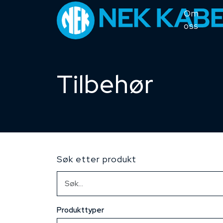
Om
oss
Tilbehør
Søk etter produkt
Produkttyper