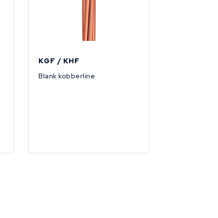
KGF / KHF
Blank kobberline