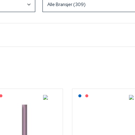
Lagerført: NEK Kabel
På forespørsel
Lagerført: NEK Kabel
På forespørsel