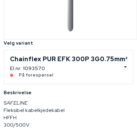
Velg variant
Chainflex PUR EFK 300P 3G0.75mm²
El.nr: 1093570
På forespørsel
Beskrivelse
SAFELINE
Fleksibel kabelkjedekabel
HFFH
300/500V