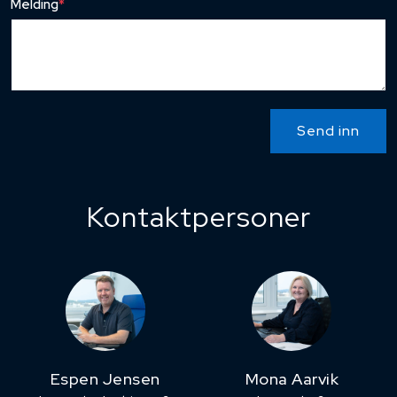
Melding
*
Send inn
Kontaktpersoner
Espen Jensen
Mona Aarvik