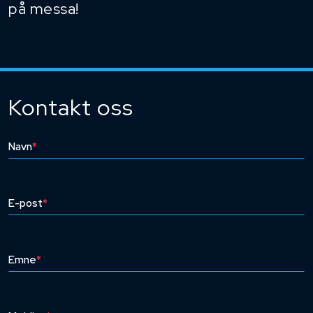
på messa!
Kontakt oss
Navn
*
E-post
*
Emne
*