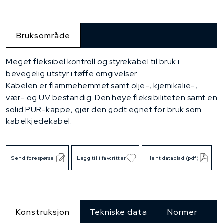
Bruksområde
Meget fleksibel kontroll og styrekabel til bruk i
bevegelig utstyr i tøffe omgivelser.
Kabelen er flammehemmet samt olje-, kjemikalie-,
vær- og UV bestandig. Den høye fleksibiliteten samt en
solid PUR-kappe, gjør den godt egnet for bruk som
kabelkjedekabel.
Send forespørsel
Legg til i favoritter
Hent datablad (pdf)
Konstruksjon
Tekniske data
Normer