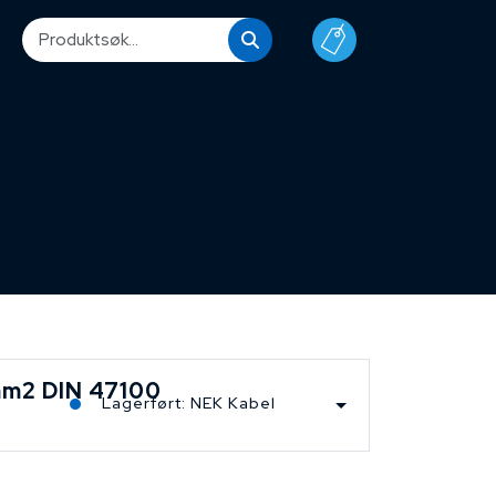
mm2 DIN 47100
Lagerført: NEK Kabel