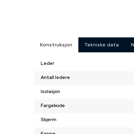
Konstruksjon
Tekniske data
N
Leder
Antall ledere
Isolasjon
Fargekode
Skjerm
Kappe