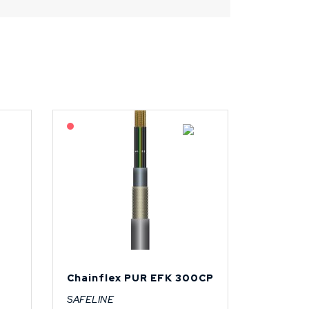
På forespørsel
Chainflex PUR EFK 300CP
SAFELINE