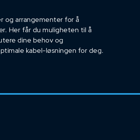
r og arrangementer for å
. Her får du muligheten til å
kutere dine behov og
optimale kabel-løsningen for deg.