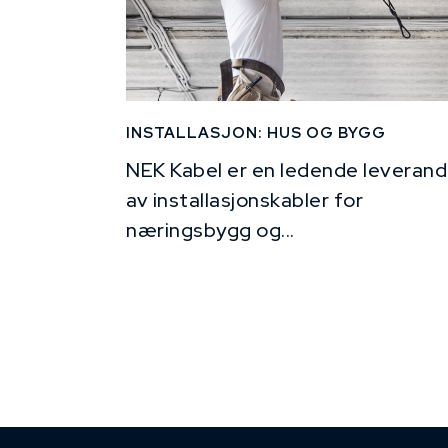
INSTALLASJON: HUS OG BYGG
NEK Kabel er en ledende leverand
av installasjonskabler for
næringsbygg og...