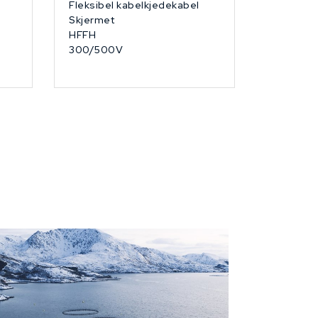
Fleksibel kabelkjedekabel
Skjermet
HFFH
300/500V