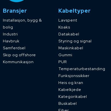
Bransjer
Kabeltyper
Installasjon, bygg &
Lavspent
bolig
Koaks
Industri
Datakabel
Havbruk
Styring og signal
Samferdsel
Maskinkabel
Skip og offshore
Gummi
Kommunikasjon
PUR
Temperaturbestanding
Funksjonssikker
Heis og kran
Kabelkjede
Kategorikabel
Buskabel
Fiber