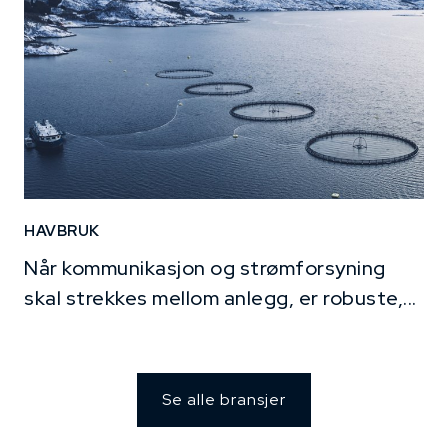
HAVBRUK
Når kommunikasjon og strømforsyning
skal strekkes mellom anlegg, er robuste,...
Se alle bransjer