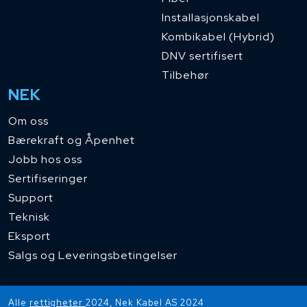
Installasjonskabel
Kombikabel (Hybrid)
DNV sertifisert
Tilbehør
NEK
Om oss
Bærekraft og Åpenhet
Jobb hos oss
Sertifiseringer
Support
Teknisk
Eksport
Salgs og Leveringsbetingelser
Alle
rettigheter
2024, Nek Kabel AS 2024