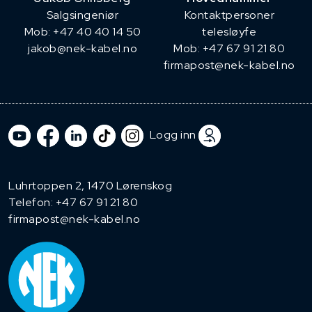
​Salgsingeniør
Kontaktpersoner
Mob: +47 40 40 14 50
telesløyfe
jakob@nek-kabel.no
Mob: +47 67 91 21 80
firmapost@nek-kabel.no
Logg inn
Luhrtoppen 2, 1470 Lørenskog
Telefon:
+47 67 91 21 80
firmapost@nek-kabel.no