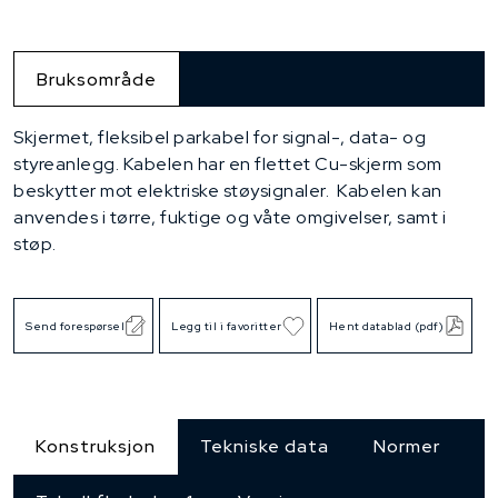
Bruksområde
Skjermet, fleksibel parkabel for signal-, data- og
styreanlegg. Kabelen har en flettet Cu-skjerm som
beskytter mot elektriske støysignaler. Kabelen kan
anvendes i tørre, fuktige og våte omgivelser, samt i
støp.
Send forespørsel
Legg til i favoritter
Hent datablad (pdf)
Konstruksjon
Tekniske data
Normer