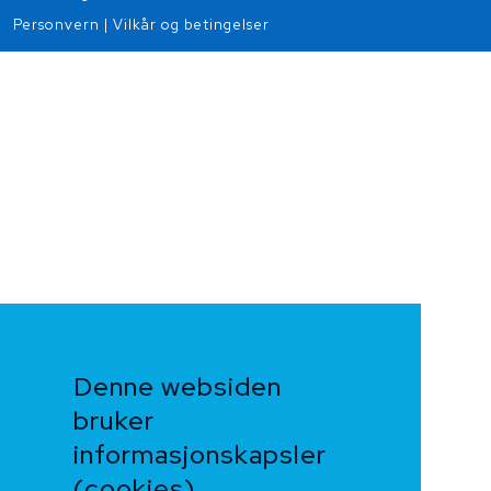
Personvern
|
Vilkår og betingelser
Denne websiden
bruker
informasjonskapsler
(cookies)