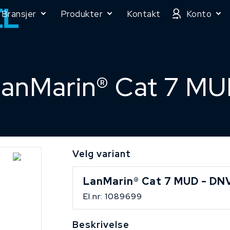
Bransjer
Produkter
Kontakt
Konto
anMarin® Cat 7 M
Velg variant
LanMarin® Cat 7 MUD - DN
El.nr: 1089699
Beskrivelse