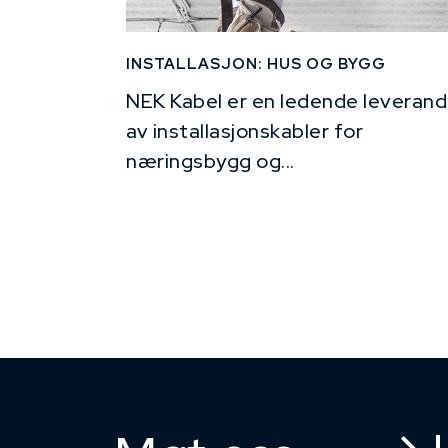
INSTALLASJON: HUS OG BYGG
NEK Kabel er en ledende leverand
av installasjonskabler for
næringsbygg og...