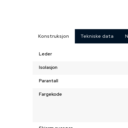
Konstruksjon
Tekniske data
N
Leder
Isolasjon
Parantall
Fargekode