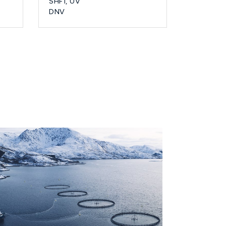
SHF1, UV
DNV