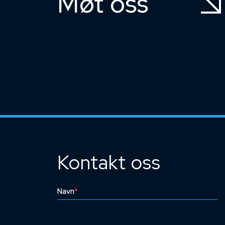
Møt oss
Kontakt oss
Navn
*