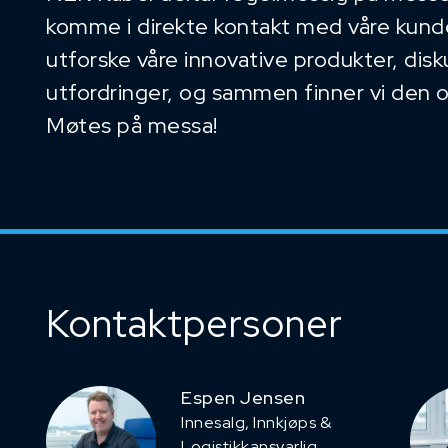
komme i direkte kontakt med våre kunder
utforske våre innovative produkter, dis
utfordringer, og sammen finner vi den 
Møtes på messa!
Kontaktpersoner
Espen Jensen
Innesalg, ​Innkjøps &
Logistikkansvarlig